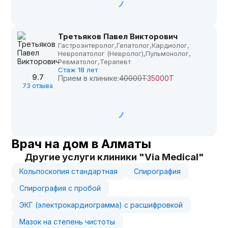
Третьяков Павел Викторович
Гастроэнтеролог,
Гепатолог,
Кардиолог,
Невропатолог (Невролог),
Пульмонолог,
Ревматолог,
Терапевт
Стаж 18 лет
9.7
Прием в клинике:
40000Т
35000Т
73 отзыва
Врач на дом в Алматы
Другие услуги клиники "Via Medical"
Кольпоскопия стандартная
Спирография
Спирография с пробой
ЭКГ (электрокардиограмма) с расшифровкой
Мазок на степень чистоты