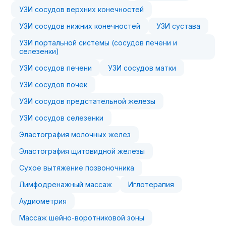
УЗИ сосудов верхних конечностей
УЗИ сосудов нижних конечностей
УЗИ сустава
УЗИ портальной системы (сосудов печени и
селезенки)
УЗИ сосудов печени
УЗИ сосудов матки
УЗИ сосудов почек
УЗИ сосудов предстательной железы
УЗИ сосудов селезенки
Эластография молочных желез
Эластография щитовидной железы
Сухое вытяжение позвоночника
Лимфодренажный массаж
Иглотерапия
Аудиометрия
Массаж шейно-воротниковой зоны