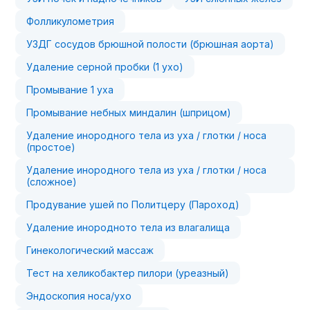
Фолликулометрия
УЗДГ сосудов брюшной полости (брюшная аорта)
Удаление серной пробки (1 ухо)
Промывание 1 уха
Промывание небных миндалин (шприцом)
Удаление инородного тела из уха / глотки / носа
(простое)
Удаление инородного тела из уха / глотки / носа
(сложное)
Продувание ушей по Политцеру (Пароход)
Удаление инородното тела из влагалища
Гинекологический массаж
Тест на хеликобактер пилори (уреазный)
Эндоскопия носа/ухо