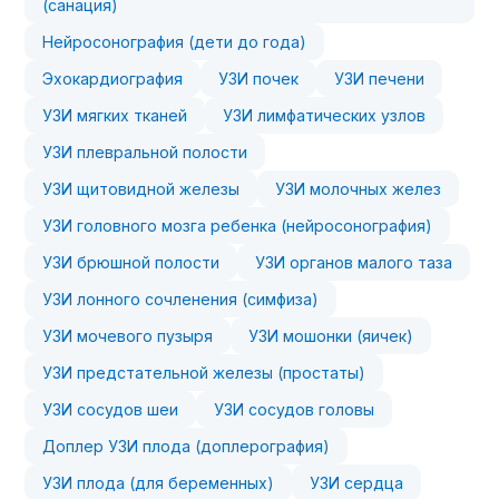
(санация)
Нейросонография (дети до года)
Эхокардиография
УЗИ почек
УЗИ печени
УЗИ мягких тканей
УЗИ лимфатических узлов
УЗИ плевральной полости
УЗИ щитовидной железы
УЗИ молочных желез
УЗИ головного мозга ребенка (нейросонография)
УЗИ брюшной полости
УЗИ органов малого таза
УЗИ лонного сочленения (симфиза)
УЗИ мочевого пузыря
УЗИ мошонки (яичек)
УЗИ предстательной железы (простаты)
УЗИ сосудов шеи
УЗИ сосудов головы
Доплер УЗИ плода (доплерография)
УЗИ плода (для беременных)
УЗИ сердца