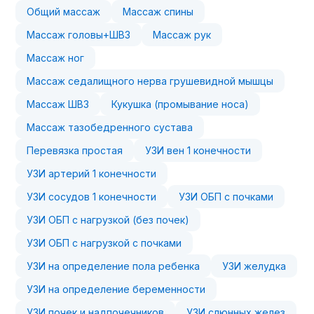
Общий массаж
Массаж спины
Массаж головы+ШВЗ
Массаж рук
Массаж ног
Массаж седалищного нерва грушевидной мышцы
Массаж ШВЗ
Кукушка (промывание носа)
Массаж тазобедренного сустава
Перевязка простая
УЗИ вен 1 конечности
УЗИ артерий 1 конечности
УЗИ сосудов 1 конечности
УЗИ ОБП с почками
УЗИ ОБП с нагрузкой (без почек)
УЗИ ОБП с нагрузкой с почками
УЗИ на определение пола ребенка
УЗИ желудка
УЗИ на определение беременности
УЗИ почек и надпочечников
УЗИ слюнных желез