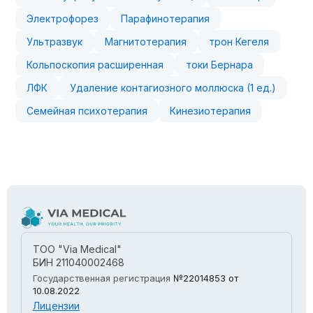
Электрофорез
Парафинотерапия
Ультразвук
Магнитотерапия
трон Кегеля
Кольпоскопия расширенная
токи Бернара
ЛФК
Удаление контагиозного моллюска (1 ед.)
Семейная психотерапия
Кинезиотерапия
ТОО "Via Medical"
БИН 211040002468
Государственная регистрация
№22014853
от
10.08.2022
Лицензии