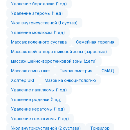
Удаление бородавки (1 ед)
Удаление атеромы (1 ед)
Укол внутрисуставной (1 сустав)
Удаление моллюска (1 ед)
Массаж коленного сустава
Семейная терапия
Массаж шейно-воротниковой зоны (взрослые)
массаж шейно-воротниковой зоны (дети)
Массаж спины+швз
Тимпанометрия
СМАД
Холтер ЭКГ
Мазок на онкоцитологию
Удаление папилломы (1 ед)
Удаление родинки (1 ед)
Удаление кератомы (1 ед)
Удаление гемангиомы (1 ед)
Укол внутрисуставной (2 сустава)
Тонзилор