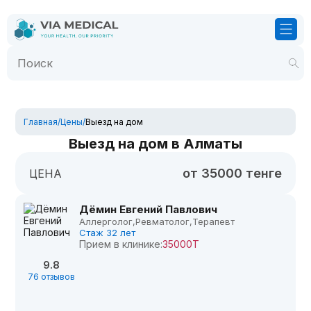
Главная
/
Цены
/
Выезд на дом
Выезд на дом в Алматы
от 35000 тенге
ЦЕНА
Дёмин Евгений Павлович
Аллерголог,
Ревматолог,
Терапевт
Стаж 32 лет
Прием в клинике:
35000Т
9.8
76 отзывов