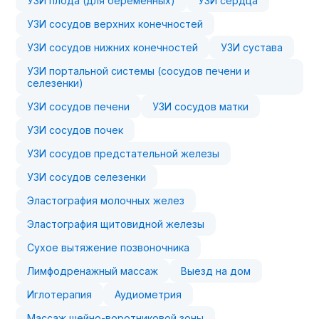
УЗИ плода (для беременных)
УЗИ сердца
УЗИ сосудов верхних конечностей
УЗИ сосудов нижних конечностей
УЗИ сустава
УЗИ портальной системы (сосудов печени и
селезенки)
УЗИ сосудов печени
УЗИ сосудов матки
УЗИ сосудов почек
УЗИ сосудов предстательной железы
УЗИ сосудов селезенки
Эластография молочных желез
Эластография щитовидной железы
Сухое вытяжение позвоночника
Лимфодренажный массаж
Выезд на дом
Иглотерапия
Аудиометрия
Массаж шейно-воротниковой зоны