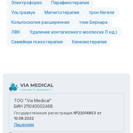
Электрофорез
Парафинотерапия
Ультразвук
Магнитотерапия
трон Кегеля
Кольпоскопия расширенная
токи Бернара
ЛФК
Удаление контагиозного моллюска (1 ед.)
Семейная психотерапия
Кинезиотерапия
ТОО "Via Medical"
БИН 211040002468
Государственная регистрация
№22014853
от
10.08.2022
Лицензии