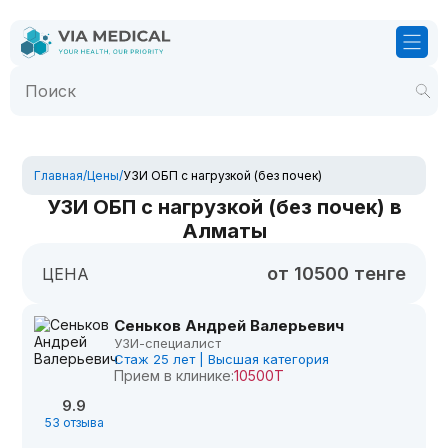
Главная
/
Цены
/
УЗИ ОБП с нагрузкой (без почек)
УЗИ ОБП с нагрузкой (без почек) в
Алматы
от 10500 тенге
ЦЕНА
Сеньков Андрей Валерьевич
УЗИ-специалист
Стаж 25 лет | Высшая категория
Прием в клинике:
10500Т
9.9
53 отзыва