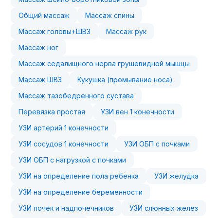
Общий массаж
Массаж спины
Массаж головы+ШВЗ
Массаж рук
Массаж ног
Массаж седалищного нерва грушевидной мышцы
Массаж ШВЗ
Кукушка (промывание носа)
Массаж тазобедренного сустава
Перевязка простая
УЗИ вен 1 конечности
УЗИ артерий 1 конечности
УЗИ сосудов 1 конечности
УЗИ ОБП с почками
УЗИ ОБП с нагрузкой с почками
УЗИ на определение пола ребенка
УЗИ желудка
УЗИ на определение беременности
УЗИ почек и надпочечников
УЗИ слюнных желез