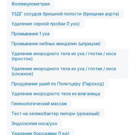
Фолликулометрия
УЗДГ сосудов брюшной полости (брюшная аорта)
Удаление серной пробки (1 ухо)
Промывание 1 уха
Промывание небных миндалин (шприцом)
Удаление инородного тела из уха / глотки / носа
(простое)
Удаление инородного тела из уха / глотки / носа
(сложное)
Продувание ушей по Политцеру (Пароход)
Удаление инородното тела из влагалища
Гинекологический массаж
Тест на хеликобактер пилори (уреазный)
Эндоскопия носа/ухо
Удаление бородавки (1 ед)