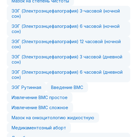
Мазок на степень чистоты
ЭЭГ (Электроэнцефалография) 3-часовой (ночной
сон)
ЭЭГ (Электроэнцефалография) 6 часовой (ночной
сон)
ЭЭГ (Электроэнцефалография) 12 часовой (ночной
сон)
ЭЭГ (Электроэнцефалография) 3 часовой (дневной
сон)
ЭЭГ (Электроэнцефалография) 6 часовой (дневной
сон)
ЭЭГ Рутинная
Введение ВМС
Извлечение ВМС простое
Извлечение ВМС сложное
Мазок на онкоцитологию жидкостную
Медикаментозный аборт