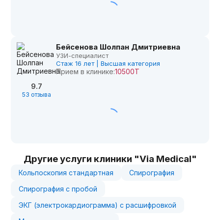
Бейсенова Шолпан Дмитриевна
УЗИ-специалист
Стаж 16 лет | Высшая категория
Прием в клинике:
10500Т
9.7
53 отзыва
Другие услуги клиники "Via Medical"
Кольпоскопия стандартная
Спирография
Спирография с пробой
ЭКГ (электрокардиограмма) с расшифровкой