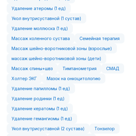
Удаление атеромы (1 ед)
Укол внутрисуставной (1 сустав)
Удаление моллюска (1 ед)
Массаж коленного сустава
Семейная терапия
Массаж шейно-воротниковой зоны (взрослые)
массаж шейно-воротниковой зоны (дети)
Массаж спины+швз
Тимпанометрия
СМАД
Холтер ЭКГ
Мазок на онкоцитологию
Удаление папилломы (1 ед)
Удаление родинки (1 ед)
Удаление кератомы (1 ед)
Удаление гемангиомы (1 ед)
Укол внутрисуставной (2 сустава)
Тонзилор