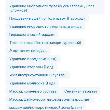
Удаление инородного тела из уха / глотки / носа
(сложное)
Продувание ушей по Политцеру (Пароход)
Удаление инородното тела из влагалища
Гинекологический массаж
Тест на хеликобактер пилори (уреазный)
Эндоскопия носа/ухо
Удаление бородавки (1 ед)
Удаление атеромы (1 ед)
Укол внутрисуставной (1 сустав)
Удаление моллюска (1 ед)
Массаж коленного сустава
Семейная терапия
Массаж шейно-воротниковой зоны (взрослые)
массаж шейно-воротниковой зоны (дети)