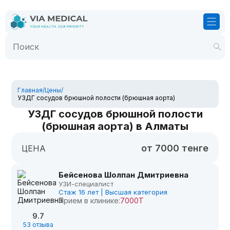
Главная
/
Цены
/
УЗДГ сосудов брюшной полости (брюшная аорта)
УЗДГ сосудов брюшной полости
(брюшная аорта) в Алматы
от 7000 тенге
ЦЕНА
Бейсенова Шолпан Дмитриевна
УЗИ-специалист
Стаж 16 лет | Высшая категория
Прием в клинике:
7000Т
9.7
53 отзыва