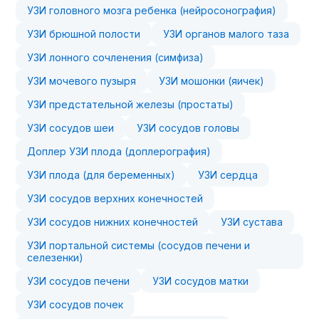
УЗИ головного мозга ребенка (нейросонография)
УЗИ брюшной полости
УЗИ органов малого таза
УЗИ лонного сочленения (симфиза)
УЗИ мочевого пузыря
УЗИ мошонки (яичек)
УЗИ предстательной железы (простаты)
УЗИ сосудов шеи
УЗИ сосудов головы
Доплер УЗИ плода (доплерография)
УЗИ плода (для беременных)
УЗИ сердца
УЗИ сосудов верхних конечностей
УЗИ сосудов нижних конечностей
УЗИ сустава
УЗИ портальной системы (сосудов печени и
селезенки)
УЗИ сосудов печени
УЗИ сосудов матки
УЗИ сосудов почек