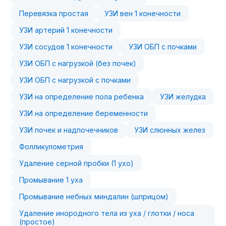
Перевязка простая
УЗИ вен 1 конечности
УЗИ артерий 1 конечности
УЗИ сосудов 1 конечности
УЗИ ОБП с почками
УЗИ ОБП с нагрузкой (без почек)
УЗИ ОБП с нагрузкой с почками
УЗИ на определение пола ребенка
УЗИ желудка
УЗИ на определение беременности
УЗИ почек и надпочечников
УЗИ слюнных желез
Фолликулометрия
Удаление серной пробки (1 ухо)
Промывание 1 уха
Промывание небных миндалин (шприцом)
Удаление инородного тела из уха / глотки / носа
(простое)