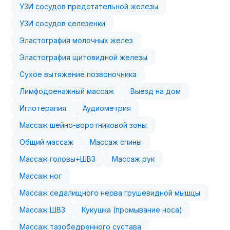
УЗИ сосудов предстательной железы
УЗИ сосудов селезенки
Эластография молочных желез
Эластография щитовидной железы
Сухое вытяжение позвоночника
Лимфодренажный массаж
Выезд на дом
Иглотерапия
Аудиометрия
Массаж шейно-воротниковой зоны
Общий массаж
Массаж спины
Массаж головы+ШВЗ
Массаж рук
Массаж ног
Массаж седалищного нерва грушевидной мышцы
Массаж ШВЗ
Кукушка (промывание носа)
Массаж тазобедренного сустава