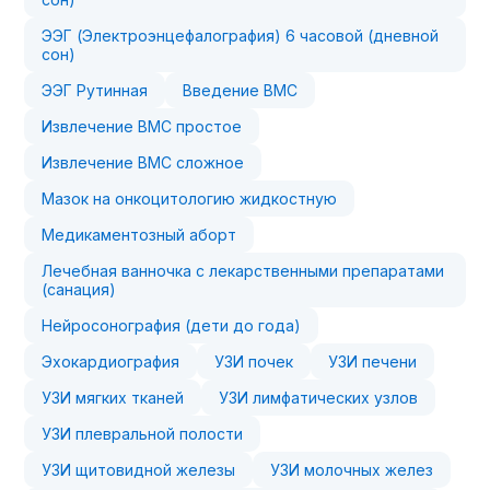
ЭЭГ (Электроэнцефалография) 6 часовой (дневной
сон)
ЭЭГ Рутинная
Введение ВМС
Извлечение ВМС простое
Извлечение ВМС сложное
Мазок на онкоцитологию жидкостную
Медикаментозный аборт
Лечебная ванночка с лекарственными препаратами
(санация)
Нейросонография (дети до года)
Эхокардиография
УЗИ почек
УЗИ печени
УЗИ мягких тканей
УЗИ лимфатических узлов
УЗИ плевральной полости
УЗИ щитовидной железы
УЗИ молочных желез