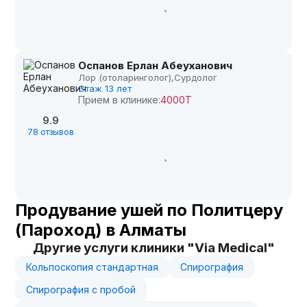
Оспанов Ерлан Абеуханович
Лор (отоларинголог),
Сурдолог
Стаж 13 лет
Прием в клинике:
4000Т
9.9
78 отзывов
Продувание ушей по Политцеру
(Пароход) в Алматы
Другие услуги клиники "Via Medical"
Кольпоскопия стандартная
Спирография
Спирография с пробой