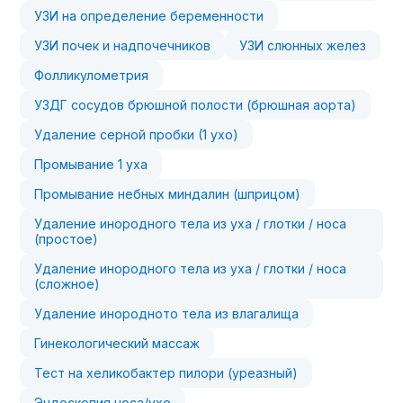
УЗИ на определение беременности
УЗИ почек и надпочечников
УЗИ слюнных желез
Фолликулометрия
УЗДГ сосудов брюшной полости (брюшная аорта)
Удаление серной пробки (1 ухо)
Промывание 1 уха
Промывание небных миндалин (шприцом)
Удаление инородного тела из уха / глотки / носа
(простое)
Удаление инородного тела из уха / глотки / носа
(сложное)
Удаление инородното тела из влагалища
Гинекологический массаж
Тест на хеликобактер пилори (уреазный)
Эндоскопия носа/ухо