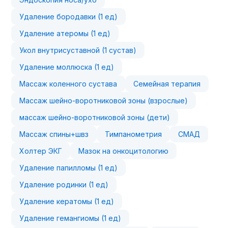
Удаление бородавки (1 ед)
Удаление атеромы (1 ед)
Укол внутрисуставной (1 сустав)
Удаление моллюска (1 ед)
Массаж коленного сустава
Семейная терапия
Массаж шейно-воротниковой зоны (взрослые)
массаж шейно-воротниковой зоны (дети)
Массаж спины+швз
Тимпанометрия
СМАД
Холтер ЭКГ
Мазок на онкоцитологию
Удаление папилломы (1 ед)
Удаление родинки (1 ед)
Удаление кератомы (1 ед)
Удаление гемангиомы (1 ед)