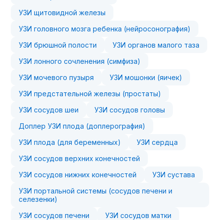
УЗИ щитовидной железы
УЗИ головного мозга ребенка (нейросонография)
УЗИ брюшной полости
УЗИ органов малого таза
УЗИ лонного сочленения (симфиза)
УЗИ мочевого пузыря
УЗИ мошонки (яичек)
УЗИ предстательной железы (простаты)
УЗИ сосудов шеи
УЗИ сосудов головы
Доплер УЗИ плода (доплерография)
УЗИ плода (для беременных)
УЗИ сердца
УЗИ сосудов верхних конечностей
УЗИ сосудов нижних конечностей
УЗИ сустава
УЗИ портальной системы (сосудов печени и
селезенки)
УЗИ сосудов печени
УЗИ сосудов матки