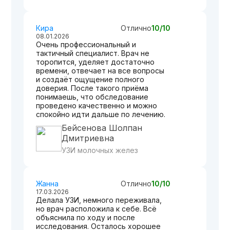
Кира
Отлично
10/10
08.01.2026
Очень профессиональный и
тактичный специалист. Врач не
торопится, уделяет достаточно
времени, отвечает на все вопросы
и создаёт ощущение полного
доверия. После такого приёма
понимаешь, что обследование
проведено качественно и можно
спокойно идти дальше по лечению.
Бейсенова Шолпан
Дмитриевна
УЗИ молочных желез
Жанна
Отлично
10/10
17.03.2026
Делала УЗИ, немного переживала,
но врач расположила к себе. Всё
объяснила по ходу и после
исследования. Осталось хорошее