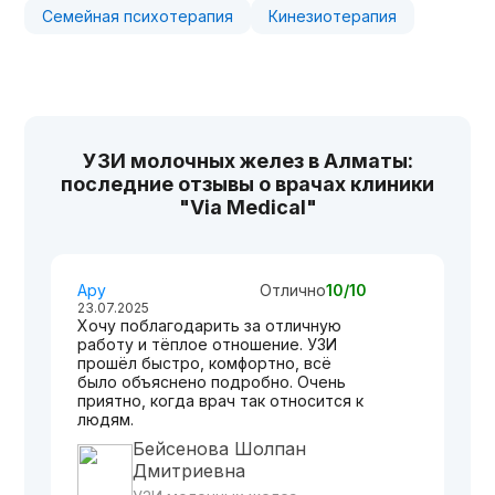
Семейная психотерапия
Кинезиотерапия
УЗИ молочных желез в Алматы:
последние отзывы о врачах клиники
"Via Medical"
Ару
Отлично
10/10
23.07.2025
Хочу поблагодарить за отличную
работу и тёплое отношение. УЗИ
прошёл быстро, комфортно, всё
было объяснено подробно. Очень
приятно, когда врач так относится к
людям.
Бейсенова Шолпан
Дмитриевна