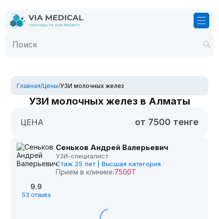
Главная
/
Цены
/
УЗИ молочных желез
УЗИ молочных желез в Алматы
от 7500 тенге
ЦЕНА
Сеньков Андрей Валерьевич
УЗИ-специалист
Стаж 25 лет | Высшая категория
Прием в клинике:
7500Т
9.9
53 отзыва