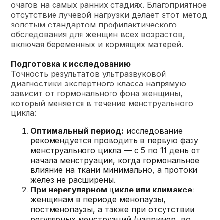
очагов на самых ранних стадиях. Благоприятное
отсутствие лучевой нагрузки делает этот метод
золотым стандартом профилактического
обследования для женщин всех возрастов,
включая беременных и кормящих матерей.
Подготовка к исследованию
Точность результатов ультразвуковой
диагностики экспертного класса напрямую
зависит от гормонального фона женщины,
который меняется в течение менструального
цикла:
Оптимальный период:
исследование
рекомендуется проводить в первую фазу
менструального цикла — с 5 по 11 день от
начала менструации, когда гормональное
влияние на ткани минимально, а протоки
желез не расширены.
При нерегулярном цикле или климаксе:
женщинам в периоде менопаузы,
постменопаузы, а также при отсутствии
регулярных менструаций (например, во