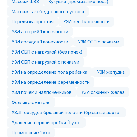
Массаж ШВЗ
Кукушка (промывание носа)
Массаж тазобедренного сустава
Перевязка простая
УЗИ вен 1 конечности
УЗИ артерий 1 конечности
УЗИ сосудов 1 конечности
УЗИ ОБП с почками
УЗИ ОБП с нагрузкой (без почек)
УЗИ ОБП с нагрузкой с почками
УЗИ на определение пола ребенка
УЗИ желудка
УЗИ на определение беременности
УЗИ почек и надпочечников
УЗИ слюнных желез
Фолликулометрия
УЗДГ сосудов брюшной полости (брюшная аорта)
Удаление серной пробки (1 ухо)
Промывание 1 уха