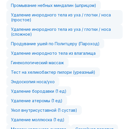
Промывание небных миндалин (шприцом)
Удаление инородного тела из уха / глотки / носа
(простое)
Удаление инородного тела из уха / глотки / носа
(сложное)
Продувание ушей по Политцеру (Пароход)
Удаление инородното тела из влагалища
Гинекологический массаж
Тест на хеликобактер пилори (уреазный)
Эндоскопия носа/ухо
Удаление бородавки (1 ед)
Удаление атеромы (1 ед)
Укол внутрисуставной (1 сустав)
Удаление моллюска (1 ед)