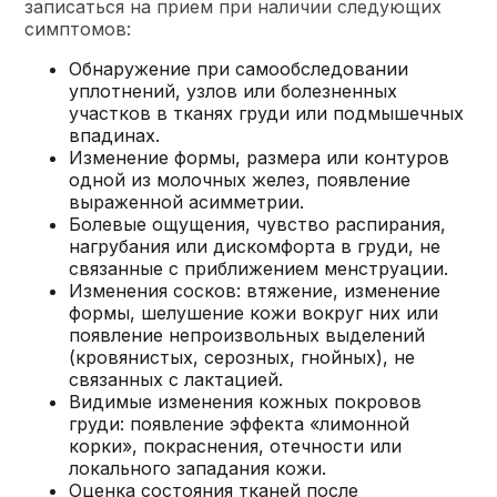
записаться на прием при наличии следующих
симптомов:
Обнаружение при самообследовании
уплотнений, узлов или болезненных
участков в тканях груди или подмышечных
впадинах.
Изменение формы, размера или контуров
одной из молочных желез, появление
выраженной асимметрии.
Болевые ощущения, чувство распирания,
нагрубания или дискомфорта в груди, не
связанные с приближением менструации.
Изменения сосков: втяжение, изменение
формы, шелушение кожи вокруг них или
появление непроизвольных выделений
(кровянистых, серозных, гнойных), не
связанных с лактацией.
Видимые изменения кожных покровов
груди: появление эффекта «лимонной
корки», покраснения, отечности или
локального западания кожи.
Оценка состояния тканей после