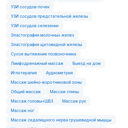
УЗИ сосудов почек
УЗИ сосудов предстательной железы
УЗИ сосудов селезенки
Эластография молочных желез
Эластография щитовидной железы
Сухое вытяжение позвоночника
Лимфодренажный массаж
Выезд на дом
Иглотерапия
Аудиометрия
Массаж шейно-воротниковой зоны
Общий массаж
Массаж спины
Массаж головы+ШВЗ
Массаж рук
Массаж ног
Массаж седалищного нерва грушевидной мышцы