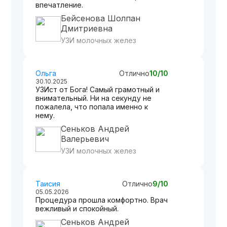
впечатление.
Бейсенова Шолпан
Дмитриевна
УЗИ молочных желез
Ольга
Отлично
10/10
30.10.2025
УЗИст от Бога! Самый грамотный и
внимательный. Ни на секунду не
пожалела, что попала именно к
нему.
Сеньков Андрей
Валерьевич
УЗИ молочных желез
Таисия
Отлично
9/10
05.05.2026
Процедура прошла комфортно. Врач
вежливый и спокойный.
Сеньков Андрей