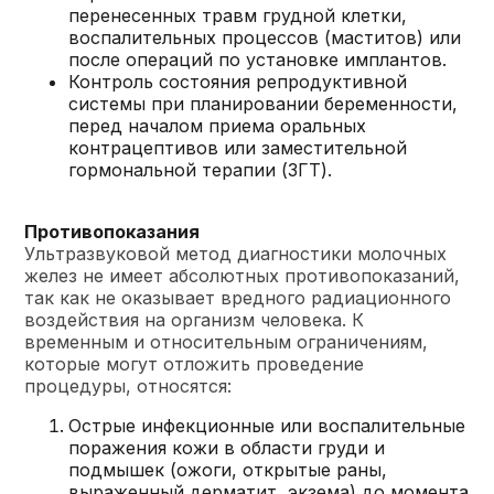
перенесенных травм грудной клетки,
воспалительных процессов (маститов) или
после операций по установке имплантов.
Контроль состояния репродуктивной
системы при планировании беременности,
перед началом приема оральных
контрацептивов или заместительной
гормональной терапии (ЗГТ).
Противопоказания
Ультразвуковой метод диагностики молочных
желез не имеет абсолютных противопоказаний,
так как не оказывает вредного радиационного
воздействия на организм человека. К
временным и относительным ограничениям,
которые могут отложить проведение
процедуры, относятся:
Острые инфекционные или воспалительные
поражения кожи в области груди и
подмышек (ожоги, открытые раны,
выраженный дерматит, экзема) до момента