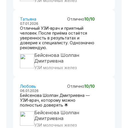
УЗИ молочных желез
Татьяна
Отлично
10/10
07.01.2026
Отличный УЗИ-врач и приятный
человек. После приёма остаётся
уверенность в результатах и
доверие к специалисту. Однозначно
рекомендую.
Бейсенова Шолпан
Дмитриевна
УЗИ молочных желез
Любовь
Отлично
10/10
06.01.2026
Бейсенова Шолпан Дмитриевна —
УЗИ-врач, которому можно
полностью доверять 🌟
Бейсенова Шолпан
Дмитриевна
УЗИ молочных желез