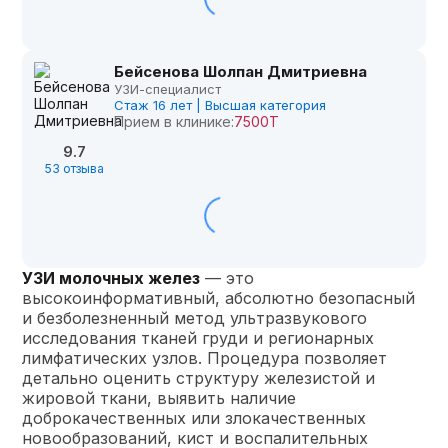
Бейсенова Шолпан Дмитриевна
УЗИ-специалист
Стаж 16 лет | Высшая категория
Прием в клинике:
7500Т
9.7
53 отзыва
УЗИ молочных желез
— это
высокоинформативный, абсолютно безопасный
и безболезненный метод ультразвукового
исследования тканей груди и регионарных
лимфатических узлов. Процедура позволяет
детально оценить структуру железистой и
жировой ткани, выявить наличие
доброкачественных или злокачественных
новообразований, кист и воспалительных