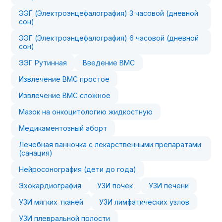
ЭЭГ (Электроэнцефалография) 3 часовой (дневной
сон)
ЭЭГ (Электроэнцефалография) 6 часовой (дневной
сон)
ЭЭГ Рутинная
Введение ВМС
Извлечение ВМС простое
Извлечение ВМС сложное
Мазок на онкоцитологию жидкостную
Медикаментозный аборт
Лечебная ванночка с лекарственными препаратами
(санация)
Нейросонография (дети до года)
Эхокардиография
УЗИ почек
УЗИ печени
УЗИ мягких тканей
УЗИ лимфатических узлов
УЗИ плевральной полости