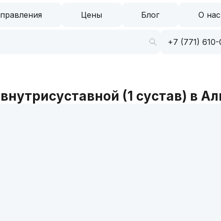
правления
Цены
Блог
О нас
+7 (771) 610-
 внутрисуставной (1 сустав) в А