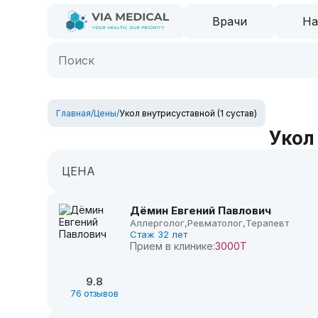
Врачи
На
Главная
/
Цены
/
Укол внутрисуставной (1 сустав)
Укол
ЦЕНА
Дёмин Евгений Павлович
Аллерголог,
Ревматолог,
Терапевт
Стаж 32 лет
Прием в клинике:
3000Т
9.8
76 отзывов