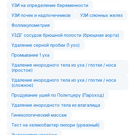
УЗИ на определение беременности
УЗИ почек и надпочечников
УЗИ слюнных желез
Фолликулометрия
УЗДГ сосудов брюшной полости (брюшная аорта)
Удаление серной пробки (1 ухо)
Промывание 1 уха
Удаление инородного тела из уха / глотки / носа
(простое)
Удаление инородного тела из уха / глотки / носа
(сложное)
Продувание ушей по Политцеру (Пароход)
Удаление инородното тела из влагалища
Гинекологический массаж
Тест на хеликобактер пилори (уреазный)
Эндоскопия носа/ухо