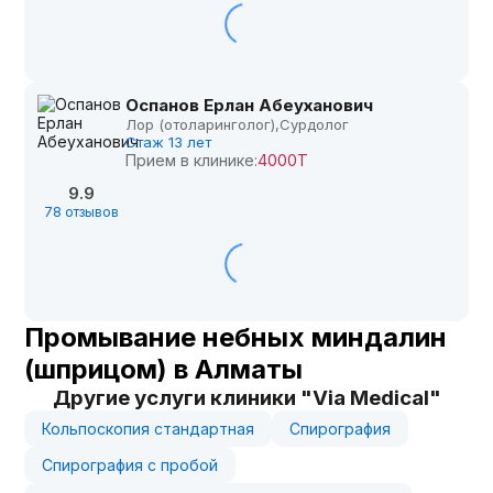
Оспанов Ерлан Абеуханович
Лор (отоларинголог),
Сурдолог
Стаж 13 лет
Прием в клинике:
4000Т
9.9
78 отзывов
Промывание небных миндалин
(шприцом) в Алматы
Другие услуги клиники "Via Medical"
Кольпоскопия стандартная
Спирография
Спирография с пробой