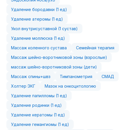
Удаление бородавки (1 ед)
Удаление атеромы (1 ед)
Укол внутрисуставной (1 сустав)
Удаление моллюска (1 ед)
Массаж коленного сустава
Семейная терапия
Массаж шейно-воротниковой зоны (взрослые)
массаж шейно-воротниковой зоны (дети)
Массаж спины+швз
Тимпанометрия
СМАД
Холтер ЭКГ
Мазок на онкоцитологию
Удаление папилломы (1 ед)
Удаление родинки (1 ед)
Удаление кератомы (1 ед)
Удаление гемангиомы (1 ед)