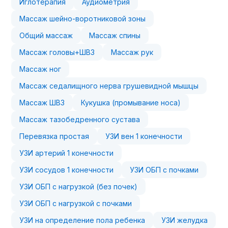
Иглотерапия
Аудиометрия
Массаж шейно-воротниковой зоны
Общий массаж
Массаж спины
Массаж головы+ШВЗ
Массаж рук
Массаж ног
Массаж седалищного нерва грушевидной мышцы
Массаж ШВЗ
Кукушка (промывание носа)
Массаж тазобедренного сустава
Перевязка простая
УЗИ вен 1 конечности
УЗИ артерий 1 конечности
УЗИ сосудов 1 конечности
УЗИ ОБП с почками
УЗИ ОБП с нагрузкой (без почек)
УЗИ ОБП с нагрузкой с почками
УЗИ на определение пола ребенка
УЗИ желудка