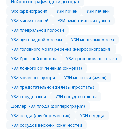
Нейросонография (дети до года)
Эхокардиография
УЗИ почек
УЗИ печени
УЗИ мягких тканей
УЗИ лимфатических узлов
УЗИ плевральной полости
УЗИ щитовидной железы
УЗИ молочных желез
УЗИ головного мозга ребенка (нейросонография)
УЗИ брюшной полости
УЗИ органов малого таза
УЗИ лонного сочленения (симфиза)
УЗИ мочевого пузыря
УЗИ мошонки (яичек)
УЗИ предстательной железы (простаты)
УЗИ сосудов шеи
УЗИ сосудов головы
Доплер УЗИ плода (доплерография)
УЗИ плода (для беременных)
УЗИ сердца
УЗИ сосудов верхних конечностей