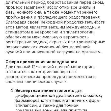
длительный период бодрствования перед сном,
процесс засыпания, абсолютно все циклы и
фазы ночного сна, а также момент утреннего
пробуждения и последующего бодрствования.
Благодаря своей рекордной продолжительности
этот метод является высшим международным
стандартом в неврологии и эпилептологии,
обеспечивая максимальную вероятность
регистрации редких, скрытых или транзиторных
патологических изменений без малейшей
лучевой или инвазивной нагрузки на организм.
Сфера применения исследования
Длительный 12-часовой ночной мониторинг
относится к категории экспертных
диагностических процедур и применяется в
сложных клинических случаях:
Экспертная эпилептология:
для
дифференциальной диагностики сложных,
фармакорезистентных и атипичных форм
эпилепсии, а также для точной
локализации зоны начала приступа