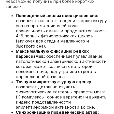
невозможно получить при более коротких
записях:
Полноценный анализ всех циклов сна:
позволяет полностью оценить архитектуру
сна на протяжении всей ночи,
правильность смены и продолжительность
4–6 полных физиологических циклов
(включая все стадии медленного и
быстрого сна).
Максимальную фиксацию редких
пароксизмов:
обеспечивает улавливание
патологической электрической активности,
которая может возникать во второй
половине ночи, под утро или строго в
определенной фазе сна.
Точную микроструктурную оценку:
позволяет детально изучить
физиологические паттерны зрелости мозга
(К-комплексы, сонное веретено) и выявить
индекс представленности
эпилептиформной активности во сне.
Синхронизацию поведенческих актов: