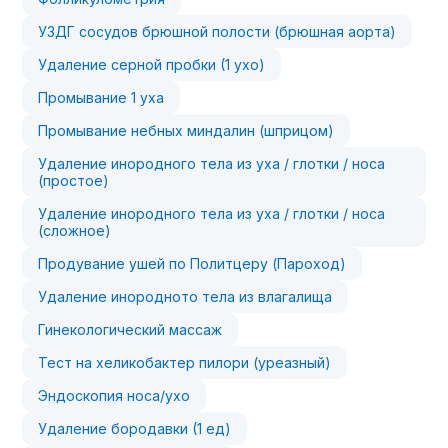
УЗДГ сосудов брюшной полости (брюшная аорта)
Удаление серной пробки (1 ухо)
Промывание 1 уха
Промывание небных миндалин (шприцом)
Удаление инородного тела из уха / глотки / носа
(простое)
Удаление инородного тела из уха / глотки / носа
(сложное)
Продувание ушей по Политцеру (Пароход)
Удаление инородното тела из влагалища
Гинекологический массаж
Тест на хеликобактер пилори (уреазный)
Эндоскопия носа/ухо
Удаление бородавки (1 ед)