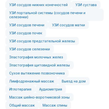
УЗИ сосудов нижних конечностей
УЗИ сустава
УЗИ портальной системы (сосудов печени и
селезенки)
УЗИ сосудов печени
УЗИ сосудов матки
УЗИ сосудов почек
УЗИ сосудов предстательной железы
УЗИ сосудов селезенки
Эластография молочных желез
Эластография щитовидной железы
Сухое вытяжение позвоночника
Лимфодренажный массаж
Выезд на дом
Иглотерапия
Аудиометрия
Массаж шейно-воротниковой зоны
Общий массаж
Массаж спины