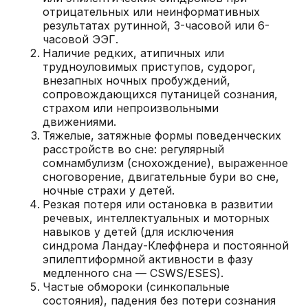
отрицательных или неинформативных
результатах рутинной, 3-часовой или 6-
часовой ЭЭГ.
Наличие редких, атипичных или
трудноуловимых приступов, судорог,
внезапных ночных пробуждений,
сопровождающихся путаницей сознания,
страхом или непроизвольными
движениями.
Тяжелые, затяжные формы поведенческих
расстройств во сне: регулярный
сомнамбулизм (снохождение), выраженное
сноговорение, двигательные бури во сне,
ночные страхи у детей.
Резкая потеря или остановка в развитии
речевых, интеллектуальных и моторных
навыков у детей (для исключения
синдрома Ландау-Клеффнера и постоянной
эпилептиформной активности в фазу
медленного сна — CSWS/ESES).
Частые обмороки (синкопальные
состояния), падения без потери сознания