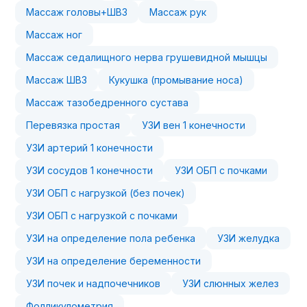
Массаж головы+ШВЗ
Массаж рук
Массаж ног
Массаж седалищного нерва грушевидной мышцы
Массаж ШВЗ
Кукушка (промывание носа)
Массаж тазобедренного сустава
Перевязка простая
УЗИ вен 1 конечности
УЗИ артерий 1 конечности
УЗИ сосудов 1 конечности
УЗИ ОБП с почками
УЗИ ОБП с нагрузкой (без почек)
УЗИ ОБП с нагрузкой с почками
УЗИ на определение пола ребенка
УЗИ желудка
УЗИ на определение беременности
УЗИ почек и надпочечников
УЗИ слюнных желез
Фолликулометрия