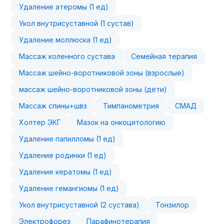
Удаление атеромы (1 ед)
Укол внутрисуставной (1 сустав)
Удаление моллюска (1 ед)
Массаж коленного сустава
Семейная терапия
Массаж шейно-воротниковой зоны (взрослые)
массаж шейно-воротниковой зоны (дети)
Массаж спины+швз
Тимпанометрия
СМАД
Холтер ЭКГ
Мазок на онкоцитологию
Удаление папилломы (1 ед)
Удаление родинки (1 ед)
Удаление кератомы (1 ед)
Удаление гемангиомы (1 ед)
Укол внутрисуставной (2 сустава)
Тонзилор
Электрофорез
Парафинотерапия