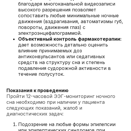
благодаря многоканальной видеозаписи
высокого разрешения позволяет
сопоставить любые минимальные ночные
движения (вздрагивания, автоматизмы губ,
повороты, движения глаз) с
электроэнцефалограммой.
Объективный контроль фармакотерапии:
дает возможность детально оценить
влияние принимаемых доз
антиконвульсантов или седативных
средств на структуру сна и степень
подавления судорожной активности в
течение полусуток.
Показания к проведению
Пройти 12-часовой ЭЭГ-мониторинг ночного
сна необходимо при наличии у пациента
следующих показаний, жалоб и
диагностических задач:
Подозрение на любые формы эпилепсии
или эпилептических синдромов при