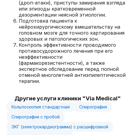
(дроп-атаки), приступы замирания взгляда
или эпизоды кратковременной
дезориентации неясной этиологии.
Подготовка пациента к
нейрохирургическому вмешательству на
головном мозге для точного картирования
здоровых и патологических зон.
Контроль эффективности проводимого
противосудорожного лечения при его
неэффективности
(фармакорезистентности), а также
экспертное обследование перед полной
отменой многолетней антиэпилептической
терапии.
Другие услуги клиники "Via Medical"
Кольпоскопия стандартная
Спирография
Спирография с пробой
ЭКГ (электрокардиограмма) с расшифровкой