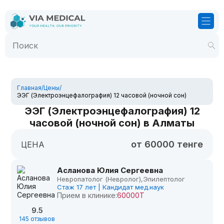
Главная
/
Цены
/
ЭЭГ (Электроэнцефалография) 12 часовой (ночной сон)
ЭЭГ (Электроэнцефалография) 12
часовой (ночной сон) в Алматы
от 60000 тенге
ЦЕНА
Асланова Юлия Сергеевна
Невропатолог (Невролог),
Эпилептолог
Стаж 17 лет | Кандидат мед.наук
Прием в клинике:
60000Т
9.5
145 отзывов