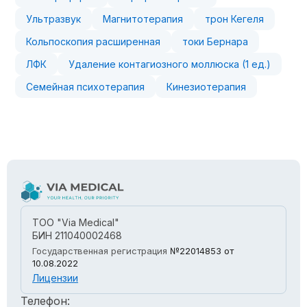
Ультразвук
Магнитотерапия
трон Кегеля
Кольпоскопия расширенная
токи Бернара
ЛФК
Удаление контагиозного моллюска (1 ед.)
Семейная психотерапия
Кинезиотерапия
ТОО "Via Medical"
БИН 211040002468
Государственная регистрация
№22014853
от
10.08.2022
Лицензии
Телефон: