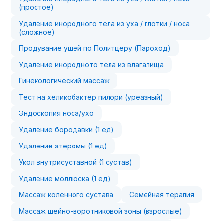
(простое)
Удаление инородного тела из уха / глотки / носа
(сложное)
Продувание ушей по Политцеру (Пароход)
Удаление инородното тела из влагалища
Гинекологический массаж
Тест на хеликобактер пилори (уреазный)
Эндоскопия носа/ухо
Удаление бородавки (1 ед)
Удаление атеромы (1 ед)
Укол внутрисуставной (1 сустав)
Удаление моллюска (1 ед)
Массаж коленного сустава
Семейная терапия
Массаж шейно-воротниковой зоны (взрослые)