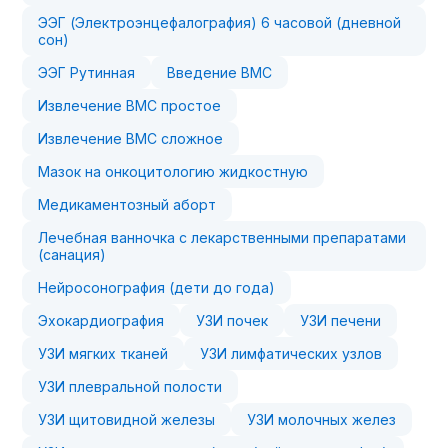
ЭЭГ (Электроэнцефалография) 6 часовой (дневной
сон)
ЭЭГ Рутинная
Введение ВМС
Извлечение ВМС простое
Извлечение ВМС сложное
Мазок на онкоцитологию жидкостную
Медикаментозный аборт
Лечебная ванночка с лекарственными препаратами
(санация)
Нейросонография (дети до года)
Эхокардиография
УЗИ почек
УЗИ печени
УЗИ мягких тканей
УЗИ лимфатических узлов
УЗИ плевральной полости
УЗИ щитовидной железы
УЗИ молочных желез