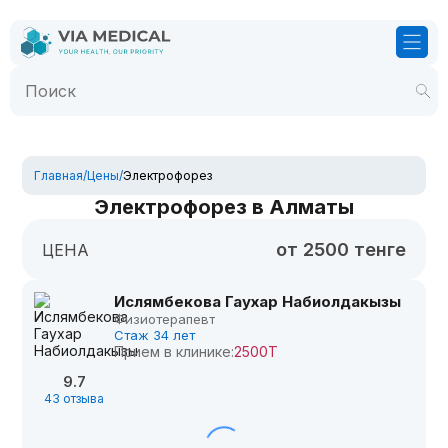
Главная
/
Цены
/
Электрофорез
Электрофорез в Алматы
от 2500 тенге
ЦЕНА
Ислямбекова Гаухар Набиолдакызы
Физиотерапевт
Стаж 34 лет
Прием в клинике:
2500Т
9.7
43 отзыва