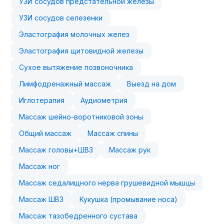
УЗИ сосудов предстательной железы
УЗИ сосудов селезенки
Эластография молочных желез
Эластография щитовидной железы
Сухое вытяжение позвоночника
Лимфодренажный массаж
Выезд на дом
Иглотерапия
Аудиометрия
Массаж шейно-воротниковой зоны
Общий массаж
Массаж спины
Массаж головы+ШВЗ
Массаж рук
Массаж ног
Массаж седалищного нерва грушевидной мышцы
Массаж ШВЗ
Кукушка (промывание носа)
Массаж тазобедренного сустава