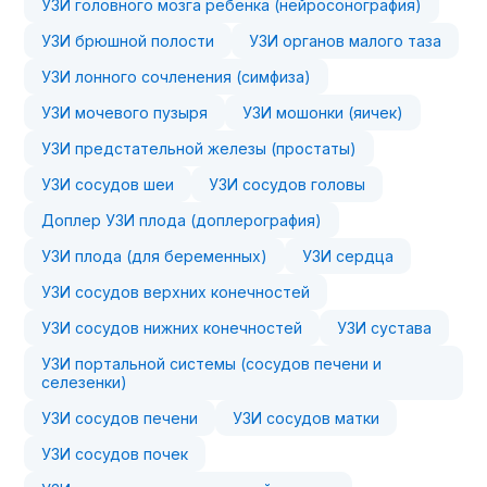
УЗИ головного мозга ребенка (нейросонография)
УЗИ брюшной полости
УЗИ органов малого таза
УЗИ лонного сочленения (симфиза)
УЗИ мочевого пузыря
УЗИ мошонки (яичек)
УЗИ предстательной железы (простаты)
УЗИ сосудов шеи
УЗИ сосудов головы
Доплер УЗИ плода (доплерография)
УЗИ плода (для беременных)
УЗИ сердца
УЗИ сосудов верхних конечностей
УЗИ сосудов нижних конечностей
УЗИ сустава
УЗИ портальной системы (сосудов печени и
селезенки)
УЗИ сосудов печени
УЗИ сосудов матки
УЗИ сосудов почек