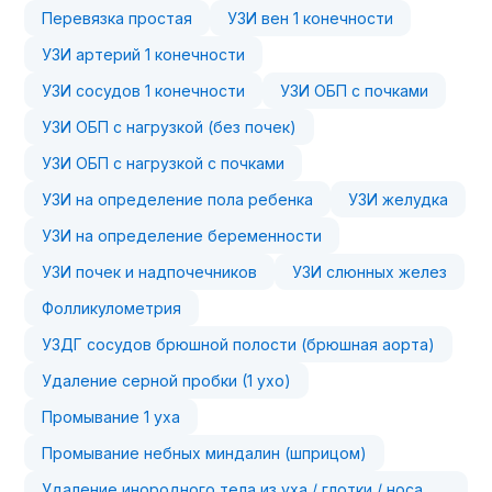
Перевязка простая
УЗИ вен 1 конечности
УЗИ артерий 1 конечности
УЗИ сосудов 1 конечности
УЗИ ОБП с почками
УЗИ ОБП с нагрузкой (без почек)
УЗИ ОБП с нагрузкой с почками
УЗИ на определение пола ребенка
УЗИ желудка
УЗИ на определение беременности
УЗИ почек и надпочечников
УЗИ слюнных желез
Фолликулометрия
УЗДГ сосудов брюшной полости (брюшная аорта)
Удаление серной пробки (1 ухо)
Промывание 1 уха
Промывание небных миндалин (шприцом)
Удаление инородного тела из уха / глотки / носа