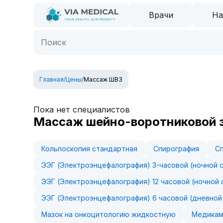
Врачи
На
Главная
/
Цены
/
Массаж ШВЗ
Пока нет специалистов
Массаж шейно-воротниковой 
Кольпоскопия стандартная
Спирография
С
ЭЭГ (Электроэнцефалография) 3-часовой (ночной 
ЭЭГ (Электроэнцефалография) 12 часовой (ночной 
ЭЭГ (Электроэнцефалография) 6 часовой (дневной
Мазок на онкоцитологию жидкостную
Медикам