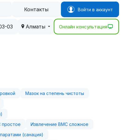
Контакты
Войти в аккаунт
03-03
Алматы
Онлайн консультация
фровкой
Мазок на степень чистоты
н)
 простое
Извлечение ВМС сложное
паратами (санация)