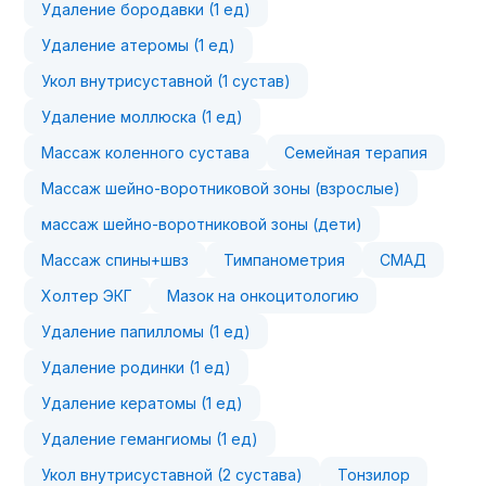
Удаление бородавки (1 ед)
Удаление атеромы (1 ед)
Укол внутрисуставной (1 сустав)
Удаление моллюска (1 ед)
Массаж коленного сустава
Семейная терапия
Массаж шейно-воротниковой зоны (взрослые)
массаж шейно-воротниковой зоны (дети)
Массаж спины+швз
Тимпанометрия
СМАД
Холтер ЭКГ
Мазок на онкоцитологию
Удаление папилломы (1 ед)
Удаление родинки (1 ед)
Удаление кератомы (1 ед)
Удаление гемангиомы (1 ед)
Укол внутрисуставной (2 сустава)
Тонзилор