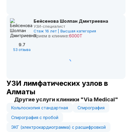
Бейсенова Шолпан Дмитриевна
УЗИ-специалист
Стаж 16 лет | Высшая категория
Прием в клинике:
6000Т
9.7
53 отзыва
УЗИ лимфатических узлов в
Алматы
Другие услуги клиники "Via Medical"
Кольпоскопия стандартная
Спирография
Спирография с пробой
ЭКГ (электрокардиограмма) с расшифровкой