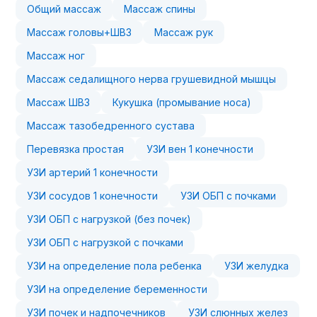
Общий массаж
Массаж спины
Массаж головы+ШВЗ
Массаж рук
Массаж ног
Массаж седалищного нерва грушевидной мышцы
Массаж ШВЗ
Кукушка (промывание носа)
Массаж тазобедренного сустава
Перевязка простая
УЗИ вен 1 конечности
УЗИ артерий 1 конечности
УЗИ сосудов 1 конечности
УЗИ ОБП с почками
УЗИ ОБП с нагрузкой (без почек)
УЗИ ОБП с нагрузкой с почками
УЗИ на определение пола ребенка
УЗИ желудка
УЗИ на определение беременности
УЗИ почек и надпочечников
УЗИ слюнных желез