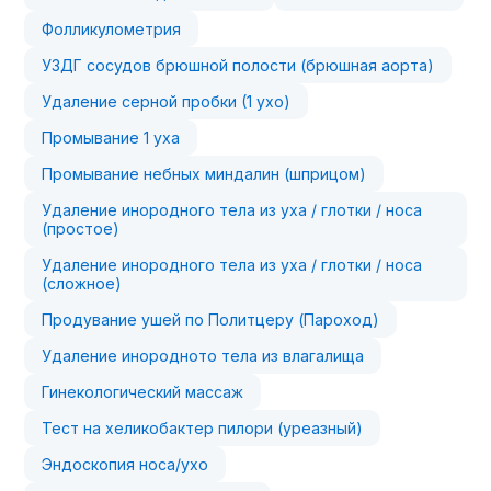
Фолликулометрия
УЗДГ сосудов брюшной полости (брюшная аорта)
Удаление серной пробки (1 ухо)
Промывание 1 уха
Промывание небных миндалин (шприцом)
Удаление инородного тела из уха / глотки / носа
(простое)
Удаление инородного тела из уха / глотки / носа
(сложное)
Продувание ушей по Политцеру (Пароход)
Удаление инородното тела из влагалища
Гинекологический массаж
Тест на хеликобактер пилори (уреазный)
Эндоскопия носа/ухо