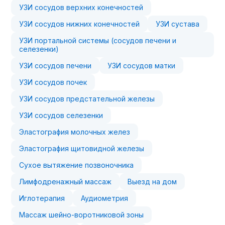
УЗИ сосудов верхних конечностей
УЗИ сосудов нижних конечностей
УЗИ сустава
УЗИ портальной системы (сосудов печени и
селезенки)
УЗИ сосудов печени
УЗИ сосудов матки
УЗИ сосудов почек
УЗИ сосудов предстательной железы
УЗИ сосудов селезенки
Эластография молочных желез
Эластография щитовидной железы
Сухое вытяжение позвоночника
Лимфодренажный массаж
Выезд на дом
Иглотерапия
Аудиометрия
Массаж шейно-воротниковой зоны