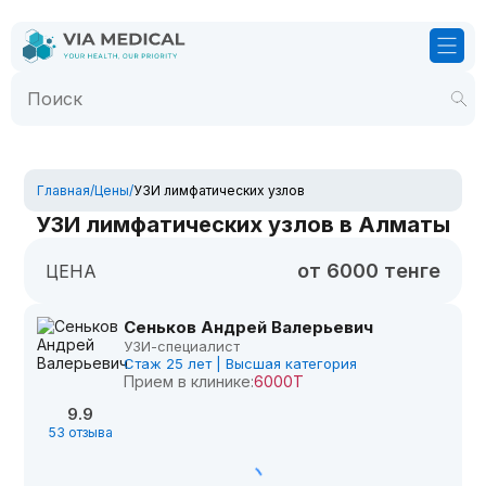
Главная
/
Цены
/
УЗИ лимфатических узлов
УЗИ лимфатических узлов в Алматы
от 6000 тенге
ЦЕНА
Сеньков Андрей Валерьевич
УЗИ-специалист
Стаж 25 лет | Высшая категория
Прием в клинике:
6000Т
9.9
53 отзыва