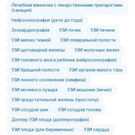
Лечебная ванночка с лекарственными препаратами
(санация)
Нейросонография (дети до года)
Эхокардиография
УЗИ почек
УЗИ печени
УЗИ мягких тканей
УЗИ плевральной полости
УЗИ щитовидной железы
УЗИ молочных желез
УЗИ головного мозга ребенка (нейросонография)
УЗИ брюшной полости
УЗИ органов малого таза
УЗИ лонного сочленения (симфиза)
УЗИ мочевого пузыря
УЗИ мошонки (яичек)
УЗИ предстательной железы (простаты)
УЗИ сосудов шеи
УЗИ сосудов головы
Доплер УЗИ плода (доплерография)
УЗИ плода (для беременных)
УЗИ сердца