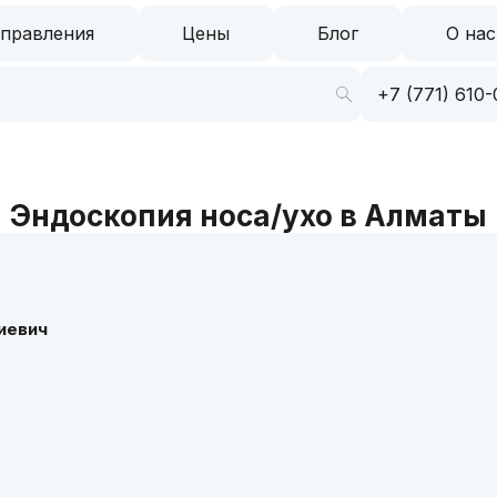
правления
Цены
Блог
О нас
+7 (771) 610-
Эндоскопия носа/ухо в Алматы
иевич