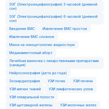
ЭЭГ (Электроэнцефалография) 3 часовой (дневной
сон)
ЭЭГ (Электроэнцефалография) 6 часовой (дневной
сон)
Введение ВМС
Извлечение ВМС простое
Извлечение ВМС сложное
Мазок на онкоцитологию жидкостную
Медикаментозный аборт
Лечебная ванночка с лекарственными препаратами
(санация)
Нейросонография (дети до года)
Эхокардиография
УЗИ почек
УЗИ печени
УЗИ мягких тканей
УЗИ лимфатических узлов
УЗИ плевральной полости
УЗИ щитовидной железы
УЗИ молочных желез