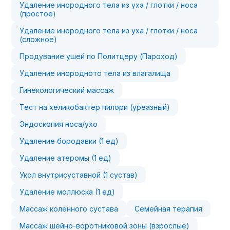
Удаление инородного тела из уха / глотки / носа
(простое)
Удаление инородного тела из уха / глотки / носа
(сложное)
Продувание ушей по Политцеру (Пароход)
Удаление инородното тела из влагалища
Гинекологический массаж
Тест на хеликобактер пилори (уреазный)
Эндоскопия носа/ухо
Удаление бородавки (1 ед)
Удаление атеромы (1 ед)
Укол внутрисуставной (1 сустав)
Удаление моллюска (1 ед)
Массаж коленного сустава
Семейная терапия
Массаж шейно-воротниковой зоны (взрослые)