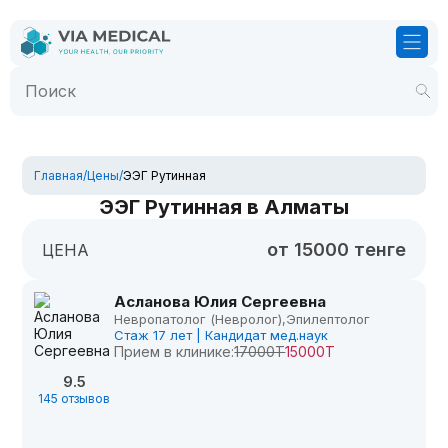
Главная
/
Цены
/
ЭЭГ Рутинная
ЭЭГ Рутинная в Алматы
от 15000 тенге
ЦЕНА
Асланова Юлия Сергеевна
Невропатолог (Невролог),
Эпилептолог
Стаж 17 лет | Кандидат мед.наук
Прием в клинике:
17000Т
15000Т
9.5
145 отзывов