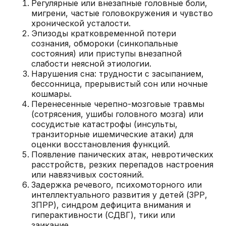
Регулярные или внезапные головные боли,
мигрени, частые головокружения и чувство
хронической усталости.
Эпизоды кратковременной потери
сознания, обмороки (синкопальные
состояния) или приступы внезапной
слабости неясной этиологии.
Нарушения сна: трудности с засыпанием,
бессонница, прерывистый сон или ночные
кошмары.
Перенесенные черепно-мозговые травмы
(сотрясения, ушибы головного мозга) или
сосудистые катастрофы (инсульты,
транзиторные ишемические атаки) для
оценки восстановления функций.
Появление панических атак, невротических
расстройств, резких перепадов настроения
или навязчивых состояний.
Задержка речевого, психомоторного или
интеллектуального развития у детей (ЗРР,
ЗПРР), синдром дефицита внимания и
гиперактивности (СДВГ), тики или
заикание.