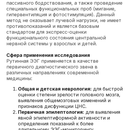
пассивного бодрствования, а также проведение
специальных функциональных проб (мигание,
гипервентиляция и фотостимуляция). Данный
метод не оказывает лучевой нагрузки, не имеет
противопоказаний и является базовым
стандартом для экспресс-оценки
функционального состояния центральной
нервной системы у взрослых и детей.
Сфера применения исследования
Рутинная ЭЭГ применяется в качестве
первичного диагностического звена в
различных направлениях современной
медицины:
Общая и детская неврология:
для быстрой
оценки степени зрелости головного мозга,
выявления общемозговых изменений и
признаков дисфункции ЦНС.
Первичная эпилептология:
для выявления
явной эпилептиформной активности и
определения показаний к более
длительному ЭЭГ-мониторингу.