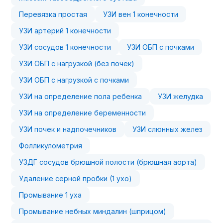
Перевязка простая
УЗИ вен 1 конечности
УЗИ артерий 1 конечности
УЗИ сосудов 1 конечности
УЗИ ОБП с почками
УЗИ ОБП с нагрузкой (без почек)
УЗИ ОБП с нагрузкой с почками
УЗИ на определение пола ребенка
УЗИ желудка
УЗИ на определение беременности
УЗИ почек и надпочечников
УЗИ слюнных желез
Фолликулометрия
УЗДГ сосудов брюшной полости (брюшная аорта)
Удаление серной пробки (1 ухо)
Промывание 1 уха
Промывание небных миндалин (шприцом)