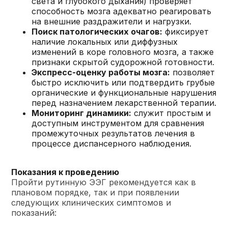
света и глубокого дыхания) проверяет
способность мозга адекватно реагировать
на внешние раздражители и нагрузки.
Поиск патологических очагов:
фиксирует
наличие локальных или диффузных
изменений в коре головного мозга, а также
признаки скрытой судорожной готовности.
Экспресс-оценку работы мозга:
позволяет
быстро исключить или подтвердить грубые
органические и функциональные нарушения
перед назначением лекарственной терапии.
Мониторинг динамики:
служит простым и
доступным инструментом для сравнения
промежуточных результатов лечения в
процессе диспансерного наблюдения.
Показания к проведению
Пройти рутинную ЭЭГ рекомендуется как в
плановом порядке, так и при появлении
следующих клинических симптомов и
показаний: