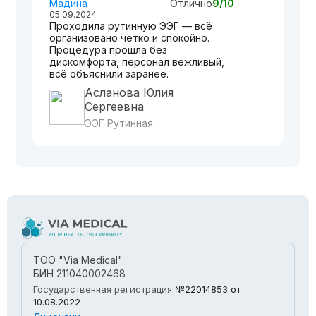
Мадина
Отлично
9/10
05.09.2024
Проходила рутинную ЭЭГ — всё
организовано чётко и спокойно.
Процедура прошла без
дискомфорта, персонал вежливый,
всё объяснили заранее.
Асланова Юлия
Сергеевна
ЭЭГ Рутинная
ТОО "Via Medical"
БИН 211040002468
Государственная регистрация
№22014853
от
10.08.2022