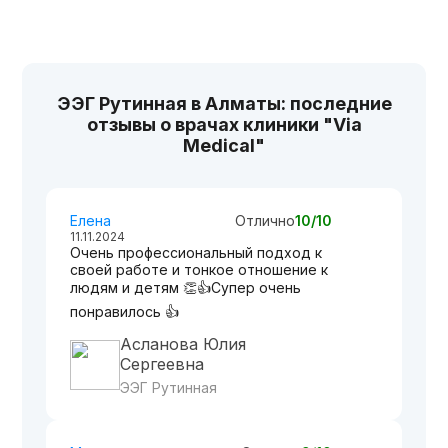
ЭЭГ Рутинная в Алматы: последние
отзывы о врачах клиники "Via
Medical"
Елена
Отлично
10/10
11.11.2024
Очень профессиональный подход к
своей работе и тонкое отношение к
людям и детям 👏👍Супер очень
понравилось 👍
Асланова Юлия
Сергеевна
ЭЭГ Рутинная