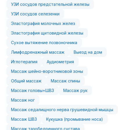
УЗИ сосудов предстательной железы
УЗИ сосудов селезенки
Эластография молочных желез
Эластография щитовидной железы
Сухое вытяжение позвоночника
Лимфодренажный массаж
Выезд на дом
Иглотерапия
Аудиометрия
Массаж шейно-воротниковой зоны
Общий массаж
Массаж спины
Массаж головы+ШВЗ
Массаж рук
Массаж ног
Массаж седалищного нерва грушевидной мышцы
Массаж ШВЗ
Кукушка (промывание носа)
Массаж тазобедренного сустава