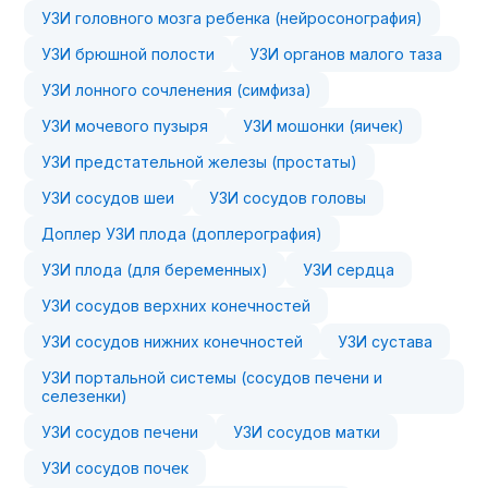
УЗИ головного мозга ребенка (нейросонография)
УЗИ брюшной полости
УЗИ органов малого таза
УЗИ лонного сочленения (симфиза)
УЗИ мочевого пузыря
УЗИ мошонки (яичек)
УЗИ предстательной железы (простаты)
УЗИ сосудов шеи
УЗИ сосудов головы
Доплер УЗИ плода (доплерография)
УЗИ плода (для беременных)
УЗИ сердца
УЗИ сосудов верхних конечностей
УЗИ сосудов нижних конечностей
УЗИ сустава
УЗИ портальной системы (сосудов печени и
селезенки)
УЗИ сосудов печени
УЗИ сосудов матки
УЗИ сосудов почек