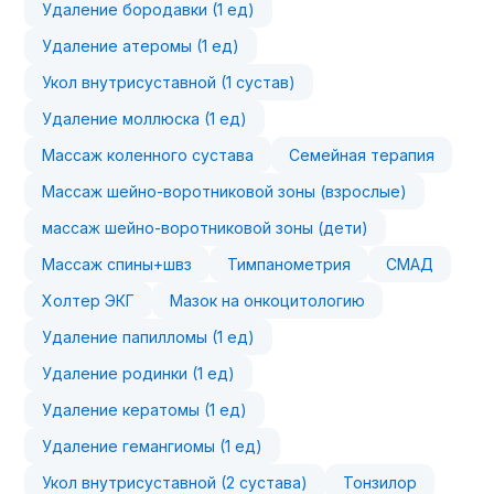
Удаление бородавки (1 ед)
Удаление атеромы (1 ед)
Укол внутрисуставной (1 сустав)
Удаление моллюска (1 ед)
Массаж коленного сустава
Семейная терапия
Массаж шейно-воротниковой зоны (взрослые)
массаж шейно-воротниковой зоны (дети)
Массаж спины+швз
Тимпанометрия
СМАД
Холтер ЭКГ
Мазок на онкоцитологию
Удаление папилломы (1 ед)
Удаление родинки (1 ед)
Удаление кератомы (1 ед)
Удаление гемангиомы (1 ед)
Укол внутрисуставной (2 сустава)
Тонзилор