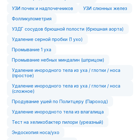
УЗИ почек и надпочечников
УЗИ слюнных желез
Фолликулометрия
УЗДГ сосудов брюшной полости (брюшная аорта)
Удаление серной пробки (1 ухо)
Промывание 1 уха
Промывание небных миндалин (шприцом)
Удаление инородного тела из уха / глотки / носа
(простое)
Удаление инородного тела из уха / глотки / носа
(сложное)
Продувание ушей по Политцеру (Пароход)
Удаление инородното тела из влагалища
Тест на хеликобактер пилори (уреазный)
Эндоскопия носа/ухо