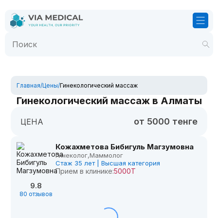
Главная
/
Цены
/
Гинекологический массаж
Гинекологический массаж в Алматы
от 5000 тенге
ЦЕНА
Кожахметова Бибигуль Магзумовна
Гинеколог,
Маммолог
Стаж 35 лет | Высшая категория
Прием в клинике:
5000Т
9.8
80 отзывов