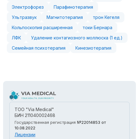
Электрофорез
Парафинотерапия
Ультразвук
Магнитотерапия
трон Кегеля
Кольпоскопия расширенная
токи Бернара
ЛФК
Удаление контагиозного моллюска (1 ед.)
Семейная психотерапия
Кинезиотерапия
ТОО "Via Medical"
БИН 211040002468
Государственная регистрация
№22014853
от
10.08.2022
Лицензии