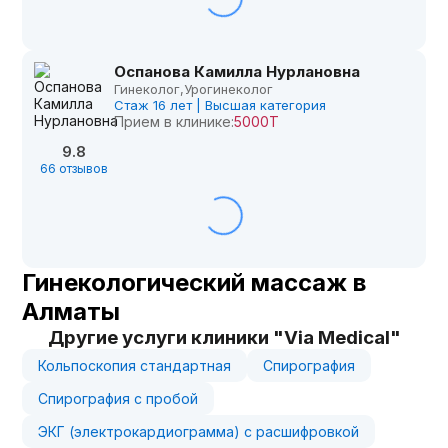
Оспанова Камилла Нурлановна
Гинеколог,
Урогинеколог
Стаж 16 лет | Высшая категория
Прием в клинике:
5000Т
9.8
66 отзывов
Гинекологический массаж в
Алматы
Другие услуги клиники "Via Medical"
Кольпоскопия стандартная
Спирография
Спирография с пробой
ЭКГ (электрокардиограмма) с расшифровкой