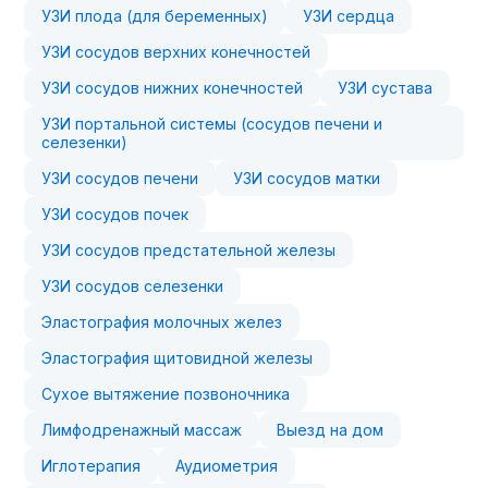
УЗИ плода (для беременных)
УЗИ сердца
УЗИ сосудов верхних конечностей
УЗИ сосудов нижних конечностей
УЗИ сустава
УЗИ портальной системы (сосудов печени и
селезенки)
УЗИ сосудов печени
УЗИ сосудов матки
УЗИ сосудов почек
УЗИ сосудов предстательной железы
УЗИ сосудов селезенки
Эластография молочных желез
Эластография щитовидной железы
Сухое вытяжение позвоночника
Лимфодренажный массаж
Выезд на дом
Иглотерапия
Аудиометрия