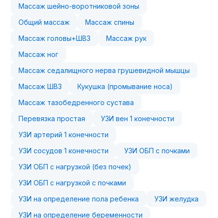
Массаж шейно-воротниковой зоны
Общий массаж
Массаж спины
Массаж головы+ШВЗ
Массаж рук
Массаж ног
Массаж седалищного нерва грушевидной мышцы
Массаж ШВЗ
Кукушка (промывание носа)
Массаж тазобедренного сустава
Перевязка простая
УЗИ вен 1 конечности
УЗИ артерий 1 конечности
УЗИ сосудов 1 конечности
УЗИ ОБП с почками
УЗИ ОБП с нагрузкой (без почек)
УЗИ ОБП с нагрузкой с почками
УЗИ на определение пола ребенка
УЗИ желудка
УЗИ на определение беременности