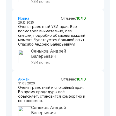
УЗИ почек
Ирина
Отлично
10/10
29.12.2025
Очень грамотный УЗИ-врач. Всё
посмотрел внимательно, без
спешки, подробно объяснил каждый
момент. Чувствуется большой опыт.
Спасибо Андрею Валерьевичу!
Сеньков Андрей
Валерьевич
УЗИ почек
Айжан
Отлично
10/10
31.03.2026
Очень грамотный и спокойный врач.
Во время процедуры всё
объясняет, становится комфортно и
не тревожно.
Сеньков Андрей
Валерьевич