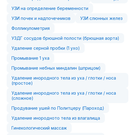
УЗИ на определение беременности
УЗИ почек и надпочечников
УЗИ слюнных желез
Фолликулометрия
УЗДГ сосудов брюшной полости (брюшная аорта)
Удаление серной пробки (1 ухо)
Промывание 1 уха
Промывание небных миндалин (шприцом)
Удаление инородного тела из уха / глотки / носа
(простое)
Удаление инородного тела из уха / глотки / носа
(сложное)
Продувание ушей по Политцеру (Пароход)
Удаление инородното тела из влагалища
Гинекологический массаж