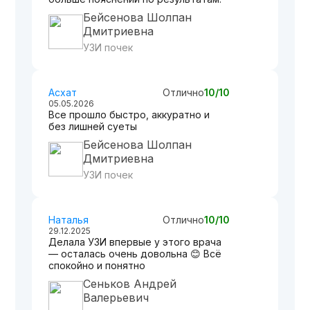
Бейсенова Шолпан
Дмитриевна
УЗИ почек
Асхат
Отлично
10/10
05.05.2026
Все прошло быстро, аккуратно и
без лишней суеты
Бейсенова Шолпан
Дмитриевна
УЗИ почек
Наталья
Отлично
10/10
29.12.2025
Делала УЗИ впервые у этого врача
— осталась очень довольна 😊 Всё
спокойно и понятно
Сеньков Андрей
Валерьевич