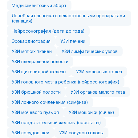
Медикаментозный аборт
Лечебная ванночка с лекарственными препаратами
(санация)
Нейросонография (дети до года)
Эхокардиография
УЗИ печени
УЗИ мягких тканей
УЗИ лимфатических узлов
УЗИ плевральной полости
УЗИ щитовидной железы
УЗИ молочных желез
УЗИ головного мозга ребенка (нейросонография)
УЗИ брюшной полости
УЗИ органов малого таза
УЗИ лонного сочленения (симфиза)
УЗИ мочевого пузыря
УЗИ мошонки (яичек)
УЗИ предстательной железы (простаты)
УЗИ сосудов шеи
УЗИ сосудов головы