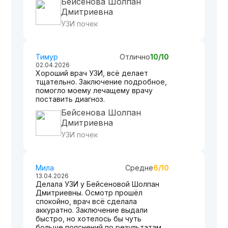
Бейсенова Шолпан
Дмитриевна
УЗИ почек
Тимур
Отлично
10/10
02.04.2026
Хороший врач УЗИ, всё делает
тщательно. Заключение подробное,
помогло моему лечащему врачу
поставить диагноз.
Бейсенова Шолпан
Дмитриевна
УЗИ почек
Мила
Средне
6/10
13.04.2026
Делала УЗИ у Бейсеновой Шолпан
Дмитриевны. Осмотр прошёл
спокойно, врач всё сделала
аккуратно. Заключение выдали
быстро, но хотелось бы чуть
больше пояснений по результатам.