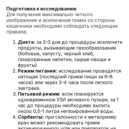
Подготовка к исследованию
Для получения максимально четкого
изображения и исключения помех со стороны
кишечника необходимо соблюдать следующие
правила:
Диета:
за 2–3 дня до процедуры исключите
продукты, вызывающие газообразование
(бобовые, капусту, черный хлеб,
газированные напитки, сырые овощи и
фрукты).
Режим питания:
исследование проводится
натощак (последний прием пищи за 6–8
часов) или через 3–4 часа после легкого
завтрака.
Питьевой режим:
если планируется
одновременное УЗИ мочевого пузыря, за 1
час до процедуры необходимо выпить
около 0,5–1 литра негазированной воды.
Сорбенты:
при склонности к метеоризму
врач может рекомендовать прием
активированного угля или препаратов на