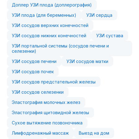
Доплер УЗИ плода (доплерография)
УЗИ плода (для беременных)
УЗИ сердца
УЗИ сосудов верхних конечностей
УЗИ сосудов нижних конечностей
УЗИ сустава
УЗИ портальной системы (сосудов печени и
селезенки)
УЗИ сосудов печени
УЗИ сосудов матки
УЗИ сосудов почек
УЗИ сосудов предстательной железы
УЗИ сосудов селезенки
Эластография молочных желез
Эластография щитовидной железы
Сухое вытяжение позвоночника
Лимфодренажный массаж
Выезд на дом