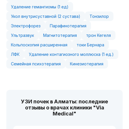
Удаление гемангиомы (1 ед)
Укол внутрисуставной (2 сустава)
Тонзилор
Электрофорез
Парафинотерапия
Ультразвук
Магнитотерапия
трон Кегеля
Кольпоскопия расширенная
токи Бернара
ЛФК
Удаление контагиозного моллюска (1 ед.)
Семейная психотерапия
Кинезиотерапия
УЗИ почек в Алматы: последние
отзывы о врачах клиники "Via
Medical"