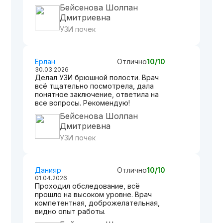
Бейсенова Шолпан
Дмитриевна
УЗИ почек
Ерлан
Отлично
10/10
30.03.2026
Делал УЗИ брюшной полости. Врач
всё тщательно посмотрела, дала
понятное заключение, ответила на
все вопросы. Рекомендую!
Бейсенова Шолпан
Дмитриевна
УЗИ почек
Данияр
Отлично
10/10
01.04.2026
Проходил обследование, всё
прошло на высоком уровне. Врач
компетентная, доброжелательная,
видно опыт работы.