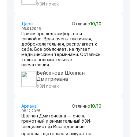
УЗИ почек
Дара
Отлично
10/10
05.01.2026
Приём прошёл комфортно и
спокойно. Врач очень тактичная,
доброжелательная, располагает к
себе. Всё объясняет, не пугает
медицинскими терминами. Остались
только положительные
впечатления.
Бейсенова Шолпан
Дмитриевна
УЗИ почек
Ариана
Отлично
10/10
08.12.2025
Шолпан Дмитриевна — очень
грамотный и внимательный УЗИ-
специалист 👍 Исследование
провела тщательно и аккуратно.