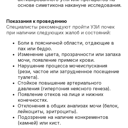
основе симетикона накануне исследования.
Показания к проведению
Специалисты рекомендуют пройти УЗИ почек
при наличии следующих жалоб и состояний:
Боли в поясничной области, отдающие в
пах или бедро.
Изменение цвета, прозрачности или запаха
мочи, появление примеси крови.
Нарушение процесса мочеиспускания
(рези, частое или затрудненное посещение
туалета).
Стойкое повышение артериального
давления (гипертония неясного генеза).
Появление отеков на лице и нижних
конечностях.
Отклонения в общих анализах мочи (белок,
лейкоциты, эритроциты).
Подозрение на наличие конкрементов
(камней) или кист.