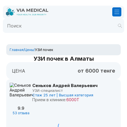
Главная
/
Цены
/
УЗИ почек
УЗИ почек в Алматы
от 6000 тенге
ЦЕНА
Сеньков Андрей Валерьевич
УЗИ-специалист
Стаж 25 лет | Высшая категория
Прием в клинике:
6000Т
9.9
53 отзыва