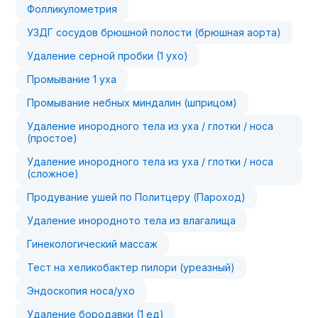
Фолликулометрия
УЗДГ сосудов брюшной полости (брюшная аорта)
Удаление серной пробки (1 ухо)
Промывание 1 уха
Промывание небных миндалин (шприцом)
Удаление инородного тела из уха / глотки / носа
(простое)
Удаление инородного тела из уха / глотки / носа
(сложное)
Продувание ушей по Политцеру (Пароход)
Удаление инородното тела из влагалища
Гинекологический массаж
Тест на хеликобактер пилори (уреазный)
Эндоскопия носа/ухо
Удаление бородавки (1 ед)