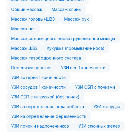
Общий массаж
Массаж спины
Массаж головы+ШВЗ
Массаж рук
Массаж ног
Массаж седалищного нерва грушевидной мышцы
Массаж ШВЗ
Кукушка (промывание носа)
Массаж тазобедренного сустава
Перевязка простая
УЗИ вен 1 конечности
УЗИ артерий 1 конечности
УЗИ сосудов 1 конечности
УЗИ ОБП с почками
УЗИ ОБП с нагрузкой (без почек)
УЗИ на определение пола ребенка
УЗИ желудка
УЗИ на определение беременности
УЗИ почек и надпочечников
УЗИ слюнных желез