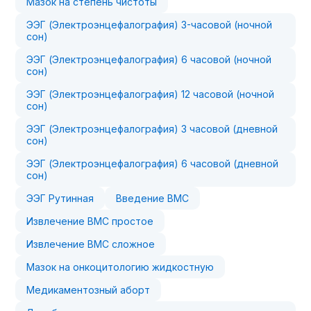
Мазок на степень чистоты
ЭЭГ (Электроэнцефалография) 3-часовой (ночной
сон)
ЭЭГ (Электроэнцефалография) 6 часовой (ночной
сон)
ЭЭГ (Электроэнцефалография) 12 часовой (ночной
сон)
ЭЭГ (Электроэнцефалография) 3 часовой (дневной
сон)
ЭЭГ (Электроэнцефалография) 6 часовой (дневной
сон)
ЭЭГ Рутинная
Введение ВМС
Извлечение ВМС простое
Извлечение ВМС сложное
Мазок на онкоцитологию жидкостную
Медикаментозный аборт