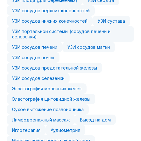
УЗИ плода (для беременных)
УЗИ сердца
УЗИ сосудов верхних конечностей
УЗИ сосудов нижних конечностей
УЗИ сустава
УЗИ портальной системы (сосудов печени и
селезенки)
УЗИ сосудов печени
УЗИ сосудов матки
УЗИ сосудов почек
УЗИ сосудов предстательной железы
УЗИ сосудов селезенки
Эластография молочных желез
Эластография щитовидной железы
Сухое вытяжение позвоночника
Лимфодренажный массаж
Выезд на дом
Иглотерапия
Аудиометрия
Массаж шейно-воротниковой зоны