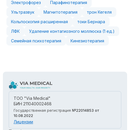
Электрофорез
Парафинотерапия
Ультразвук
Магнитотерапия
трон Кегеля
Кольпоскопия расширенная
токи Бернара
ЛФК
Удаление контагиозного моллюска (1 ед.)
Семейная психотерапия
Кинезиотерапия
ТОО "Via Medical"
БИН 211040002468
Государственная регистрация
№22014853
от
10.08.2022
Лицензии