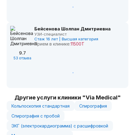
Бейсенова Шолпан Дмитриевна
УЗИ-специалист
Стаж 16 лет | Высшая категория
Прием в клинике:
11500Т
9.7
53 отзыва
Другие услуги клиники "Via Medical"
Кольпоскопия стандартная
Спирография
Спирография с пробой
ЭКГ (электрокардиограмма) с расшифровкой