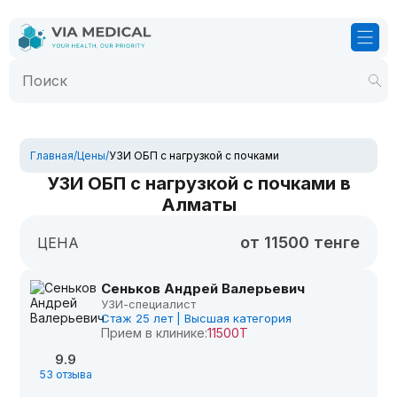
Главная
/
Цены
/
УЗИ ОБП с нагрузкой с почками
УЗИ ОБП с нагрузкой с почками в
Алматы
от 11500 тенге
ЦЕНА
Сеньков Андрей Валерьевич
УЗИ-специалист
Стаж 25 лет | Высшая категория
Прием в клинике:
11500Т
9.9
53 отзыва