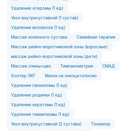
Удаление атеромы (1 ед)
Укол внутрисуставной (1 сустав)
Удаление моллюска (1 ед)
Массаж коленного сустава
Семейная терапия
Массаж шейно-воротниковой зоны (взрослые)
массаж шейно-воротниковой зоны (дети)
Массаж спины+швз
Тимпанометрия
СМАД
Холтер ЭКГ
Мазок на онкоцитологию
Удаление папилломы (1 ед)
Удаление родинки (1 ед)
Удаление кератомы (1 ед)
Удаление гемангиомы (1 ед)
Укол внутрисуставной (2 сустава)
Тонзилор