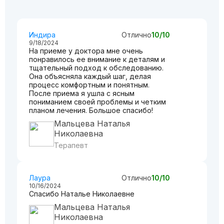
Индира
Отлично
10/10
9/18/2024
На приеме у доктора мне очень
понравилось ее внимание к деталям и
тщательный подход к обследованию.
Она объясняла каждый шаг, делая
процесс комфортным и понятным.
После приема я ушла с ясным
пониманием своей проблемы и четким
планом лечения. Большое спасибо!
Мальцева Наталья
Николаевна
Терапевт
Лаура
Отлично
10/10
10/16/2024
Спасибо Наталье Николаевне
Мальцева Наталья
Николаевна