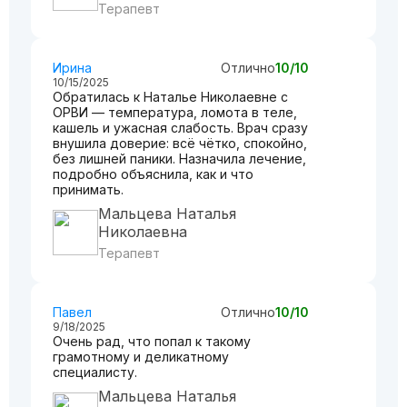
Терапевт
Ирина
Отлично
10/10
10/15/2025
Обратилась к Наталье Николаевне с
ОРВИ — температура, ломота в теле,
кашель и ужасная слабость. Врач сразу
внушила доверие: всё чётко, спокойно,
без лишней паники. Назначила лечение,
подробно объяснила, как и что
принимать.
Мальцева Наталья
Николаевна
Терапевт
Павел
Отлично
10/10
9/18/2025
Очень рад, что попал к такому
грамотному и деликатному
специалисту.
Мальцева Наталья