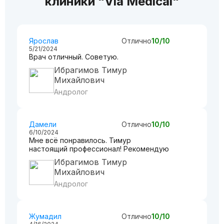
клиники “Via Medical“
Ярослав
Отлично
10/10
5/21/2024
Врач отличный. Советую.
Ибрагимов Тимур
Михайлович
Андролог
Дамели
Отлично
10/10
6/10/2024
Мне всё понравилось. Тимур
настоящий профессионал! Рекомендую
Ибрагимов Тимур
Михайлович
Андролог
Жумадил
Отлично
10/10