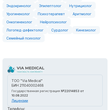
Эндокринолог
Эпилептолог
Нутрициолог
Урогинеколог
Психотерапевт
Аритмолог
Онкогинеколог
Нейропсихолог
Логопед-дефектолог
Сурдолог
Кинезиолог
Семейный психолог
ТОО "Via Medical"
БИН 211040002468
Государственная регистрация
№22014853
от
10.08.2022
Лицензии
Телефон: