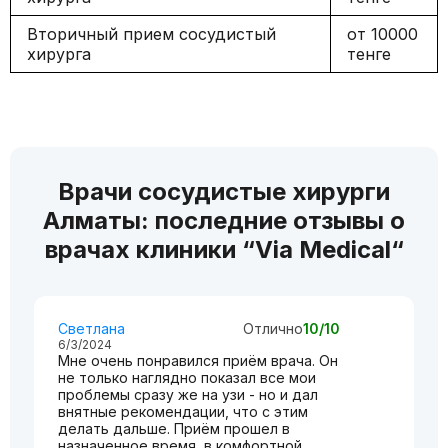
Вторичный прием сосудистый
от 10000
хирурга
тенге
Врачи сосудистые хирурги
Алматы: последние отзывы о
врачах клиники “Via Medical“
Светлана
Отлично
10/10
6/3/2024
Мне очень понравился приём врача. Он
не только наглядно показал все мои
проблемы сразу же на узи - но и дал
внятные рекомендации, что с этим
делать дальше. Приём прошел в
назначенное время, в комфортной