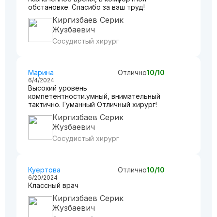
обстановке. Спасибо за ваш труд!
Киргизбаев Серик
Жузбаевич
Сосудистый хирург
Марина
Отлично
10/10
6/4/2024
Высокий уровень
компетентности.умный, внимательный
тактично. Гуманный Отличный хирург!
Киргизбаев Серик
Жузбаевич
Сосудистый хирург
Куертова
Отлично
10/10
6/20/2024
Классный врач
Киргизбаев Серик
Жузбаевич