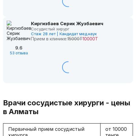
Киргизбаев Серик Жузбаевич
Сосудистый хирург
Стаж 28 лет | Кандидат мед.наук
Прием в клинике:
15000Т
10000Т
9.6
53 отзыва
Врачи сосудистые хирурги - цены
в Алматы
Первичный прием сосудистый
от 10000
хирурга
тенге