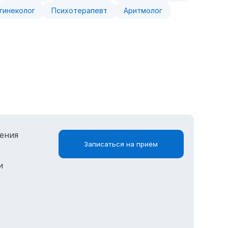
гинеколог
Психотерапевт
Аритмолог
ения
Записаться на приём
и