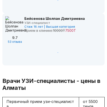
Бейсенова Шолпан Дмитриевна
УЗИ-специалист
Стаж 16 лет | Высшая категория
Прием в клинике:
10000Т
7500Т
9.7
53 отзыва
Врачи УЗИ-специалисты - цены в
Алматы
Первичный прием узи-специалист
от 5500
а
тенге