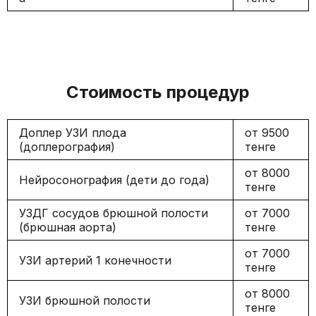
Стоимость процедур
Доплер УЗИ плода
от 9500
(доплерография)
тенге
от 8000
Нейросонография (дети до года)
тенге
УЗДГ сосудов брюшной полости
от 7000
(брюшная аорта)
тенге
от 7000
УЗИ артерий 1 конечности
тенге
от 8000
УЗИ брюшной полости
тенге