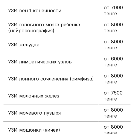
от 7000
УЗИ вен 1 конечности
тенге
УЗИ головного мозга ребенка
от 8000
(нейросонография)
тенге
от 8000
УЗИ желудка
тенге
от 6000
УЗИ лимфатических узлов
тенге
от 8000
УЗИ лонного сочленения (симфиза)
тенге
от 7500
УЗИ молочных желез
тенге
от 8000
УЗИ мочевого пузыря
тенге
от 8000
УЗИ мошонки (яичек)
тенге