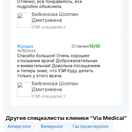
Отлично, все понравилось, все
подробно объяснила.
Бейсенова Шолпан
Дмитриевна
УЗИ-специалист
Жулдыз
Отлично
10/10
10/15/2024
Спасибо большое! Очень хорошее
отношение врача! Доброжелательная
и внимательная! Довольна посещением
и теперь знаю, что УЗИ буду делать
только у этого врача.
Бейсенова Шолпан
Дмитриевна
УЗИ-специалист
Другие специалисты клиники “Via Medical”
Аллерголог
Венеролог
Гастроэнтеролог