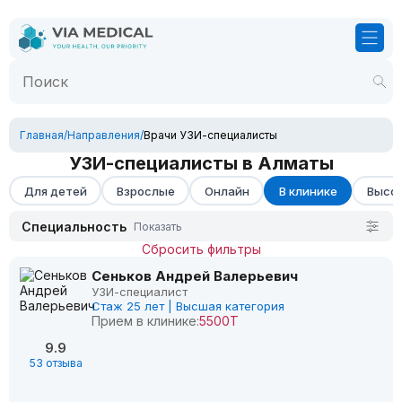
Главная
/
Направления
/
Врачи УЗИ-специалисты
УЗИ-специалисты в Алматы
Для детей
Взрослые
Онлайн
В клинике
Высок
Специальность
Показать
Сбросить фильтры
Сеньков Андрей Валерьевич
УЗИ-специалист
Стаж 25 лет | Высшая категория
Прием в клинике:
5500Т
9.9
53 отзыва