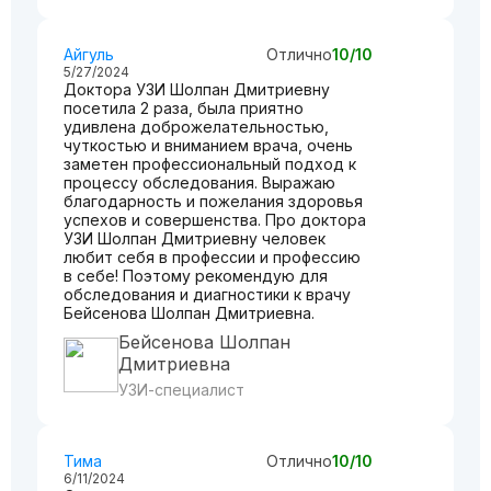
Айгуль
Отлично
10/10
5/27/2024
Доктора УЗИ Шолпан Дмитриевну
посетила 2 раза, была приятно
удивлена доброжелательностью,
чуткостью и вниманием врача, очень
заметен профессиональный подход к
процессу обследования. Выражаю
благодарность и пожелания здоровья
успехов и совершенства. Про доктора
УЗИ Шолпан Дмитриевну человек
любит себя в профессии и профессию
в себе! Поэтому рекомендую для
обследования и диагностики к врачу
Бейсенова Шолпан Дмитриевна.
Бейсенова Шолпан
Дмитриевна
УЗИ-специалист
Тима
Отлично
10/10
6/11/2024