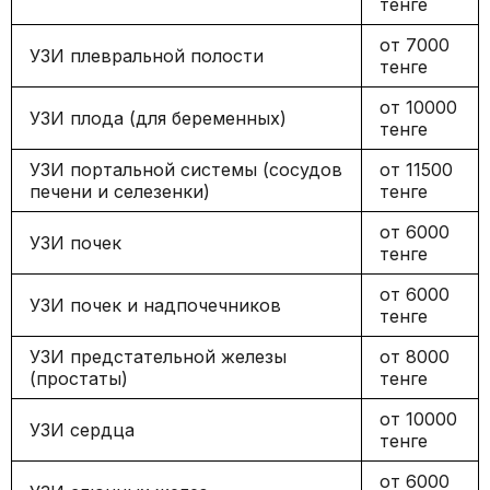
тенге
от 7000
УЗИ плевральной полости
тенге
от 10000
УЗИ плода (для беременных)
тенге
УЗИ портальной системы (сосудов
от 11500
печени и селезенки)
тенге
от 6000
УЗИ почек
тенге
от 6000
УЗИ почек и надпочечников
тенге
УЗИ предстательной железы
от 8000
(простаты)
тенге
от 10000
УЗИ сердца
тенге
от 6000