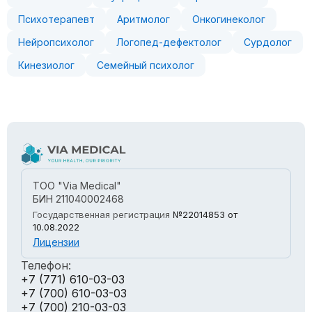
Психотерапевт
Аритмолог
Онкогинеколог
Нейропсихолог
Логопед-дефектолог
Сурдолог
Кинезиолог
Семейный психолог
ТОО "Via Medical"
БИН 211040002468
Государственная регистрация
№22014853
от
10.08.2022
Лицензии
Телефон:
+7 (771) 610-03-03
+7 (700) 610-03-03
+7 (700) 210-03-03