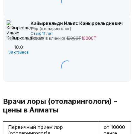
Кайыркельди Ильяс Кайыркельдиевич
Лор (отоларинголог)
Стаж 11 лет
Прием в клинике:
12000Т
10000Т
10.0
68 отзывов
Врачи лоры (отоларингологи) -
цены в Алматы
Первичный прием лор
от 10000
(отоларинголог)а
тенге