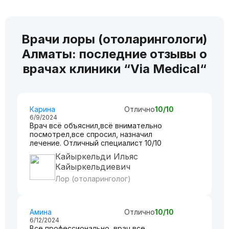
Врачи лоры (отоларингологи)
Алматы: последние отзывы о
врачах клиники “Via Medical“
Карина
Отлично
10/10
6/9/2024
Врач всё объяснил,всё внимательно
посмотрел,все спросил, назначил
лечение. Отличный специалист 10/10
Кайыркельди Ильяс
Кайыркельдиевич
Лор (отоларинголог)
Амина
Отлично
10/10
6/12/2024
Все профессионально, врач все