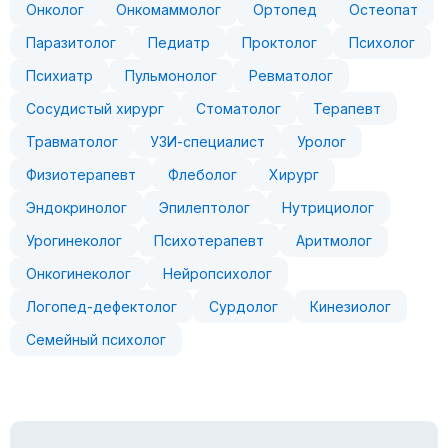
Онколог
Онкомаммолог
Ортопед
Остеопат
Паразитолог
Педиатр
Проктолог
Психолог
Психиатр
Пульмонолог
Ревматолог
Сосудистый хирург
Стоматолог
Терапевт
Травматолог
УЗИ-специалист
Уролог
Физиотерапевт
Флеболог
Хирург
Эндокринолог
Эпилептолог
Нутрициолог
Урогинеколог
Психотерапевт
Аритмолог
Онкогинеколог
Нейропсихолог
Логопед-дефектолог
Сурдолог
Кинезиолог
Семейный психолог