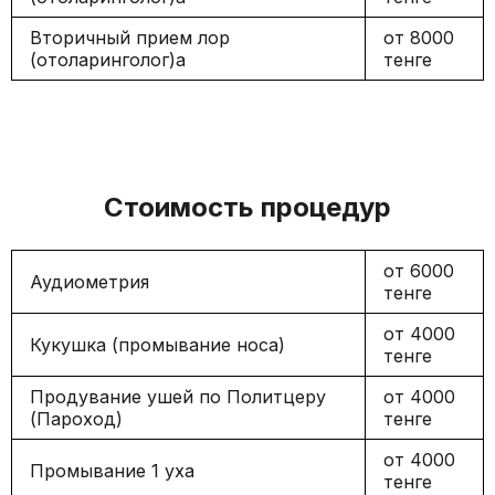
Вторичный прием лор
от 8000
(отоларинголог)а
тенге
Стоимость процедур
от 6000
Аудиометрия
тенге
от 4000
Кукушка (промывание носа)
тенге
Продувание ушей по Политцеру
от 4000
(Пароход)
тенге
от 4000
Промывание 1 уха
тенге