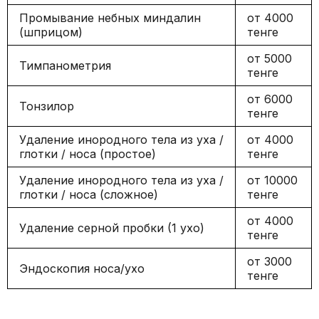
Промывание небных миндалин
от 4000
(шприцом)
тенге
от 5000
Тимпанометрия
тенге
от 6000
Тонзилор
тенге
Удаление инородного тела из уха /
от 4000
глотки / носа (простое)
тенге
Удаление инородного тела из уха /
от 10000
глотки / носа (сложное)
тенге
от 4000
Удаление серной пробки (1 ухо)
тенге
от 3000
Эндоскопия носа/ухо
тенге