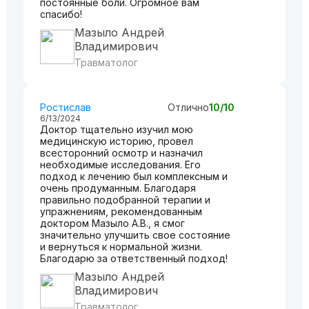
постоянные боли. Огромное вам
спасибо!
Мазыло Андрей
Владимирович
Травматолог
Ростислав
Отлично
10/10
6/13/2024
Доктор тщательно изучил мою
медицинскую историю, провел
всесторонний осмотр и назначил
необходимые исследования. Его
подход к лечению был комплексным и
очень продуманным. Благодаря
правильно подобранной терапии и
упражнениям, рекомендованным
доктором Мазыло А.В., я смог
значительно улучшить свое состояние
и вернуться к нормальной жизни.
Благодарю за ответственный подход!
Мазыло Андрей
Владимирович
Травматолог