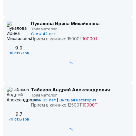
Пукалова Ирина Михайловна
Травматолог
Стаж 42 лет
Прием в клинике:
15000Т
10000Т
9.9
38 отзывов
Табаков Андрей Александрович
Травматолог
Стаж 35 лет | Высшая категория
Прием в клинике:
12500Т
10000Т
9.7
79 отзывов