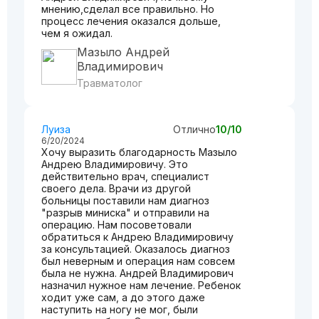
мнению,сделал все правильно. Но
процесс лечения оказался дольше,
чем я ожидал.
Мазыло Андрей
Владимирович
Травматолог
Луиза
Отлично
10/10
6/20/2024
Хочу выразить благодарность Мазыло
Андрею Владимировичу. Это
действительно врач, специалист
своего дела. Врачи из другой
больницы поставили нам диагноз
"разрыв миниска" и отправили на
операцию. Нам посоветовали
обратиться к Андрею Владимировичу
за консультацией. Оказалось диагноз
был неверным и операция нам совсем
была не нужна. Андрей Владимирович
назначил нужное нам лечение. Ребенок
ходит уже сам, а до этого даже
наступить на ногу не мог, были