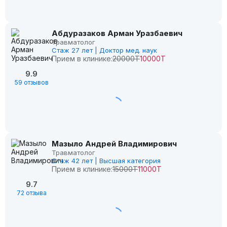
Абдуразаков Арман Уразбаевич
Травматолог
Стаж 27 лет | Доктор мед. наук
Прием в клинике:
20000Т
10000Т
9.9
59 отзывов
Мазыло Андрей Владимирович
Травматолог
Стаж 42 лет | Высшая категория
Прием в клинике:
15000Т
11000Т
9.7
72 отзыва