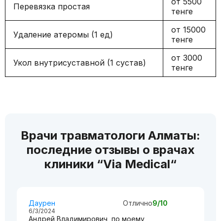
от 5500
Перевязка простая
тенге
от 15000
Удаление атеромы (1 ед)
тенге
от 3000
Укол внутрисуставной (1 сустав)
тенге
Врачи травматологи Алматы:
последние отзывы о врачах
клиники “Via Medical“
Даурен
Отлично
9/10
6/3/2024
Андрей Владимирович, по моему