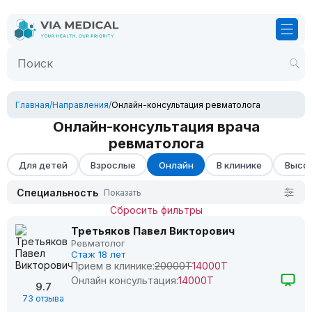
Главная
/
Направления
/
Онлайн-консультация ревматолога
Онлайн-консультация врача
ревматолога
Для детей
Взрослые
Онлайн
В клинике
Высок
Специальность
Показать
Сбросить фильтры
Третьяков Павел Викторович
Ревматолог
Стаж 18 лет
Прием в клинике:
20000Т
14000Т
Онлайн консультация:
14000Т
9.7
73 отзыва