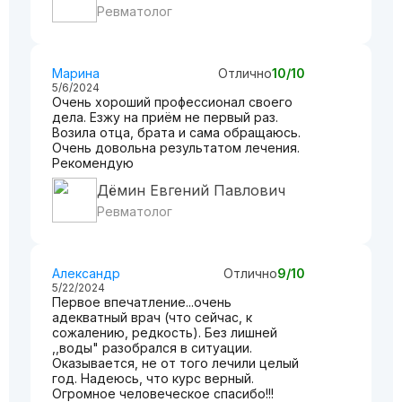
Ревматолог
Марина
Отлично
10/10
5/6/2024
Очень хороший профессионал своего
дела. Езжу на приём не первый раз.
Возила отца, брата и сама обращаюсь.
Очень довольна результатом лечения.
Рекомендую
Дёмин Евгений Павлович
Ревматолог
Александр
Отлично
9/10
5/22/2024
Первое впечатление...очень
адекватный врач (что сейчас, к
сожалению, редкость). Без лишней
,,воды" разобрался в ситуации.
Оказывается, не от того лечили целый
год. Надеюсь, что курс верный.
Огромное человеческое спасибо!!!