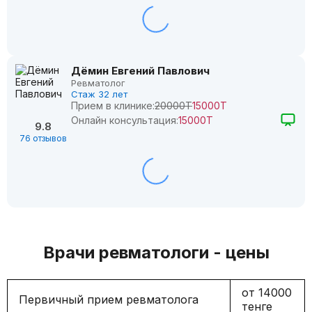
Дёмин Евгений Павлович
Ревматолог
Стаж 32 лет
Прием в клинике:
20000Т
15000Т
Онлайн консультация:
15000Т
9.8
76 отзывов
Врачи ревматологи - цены
от 14000
Первичный прием ревматолога
тенге