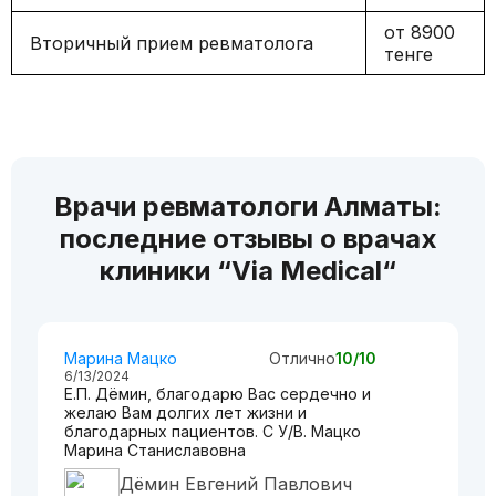
от 8900
Вторичный прием ревматолога
тенге
Врачи ревматологи Алматы:
последние отзывы о врачах
клиники “Via Medical“
Марина Мацко
Отлично
10/10
6/13/2024
Е.П. Дёмин, благодарю Вас сердечно и
желаю Вам долгих лет жизни и
благодарных пациентов. С У/В. Мацко
Марина Станиславовна
Дёмин Евгений Павлович