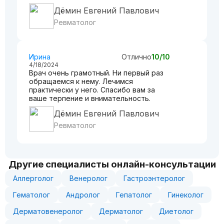
Дёмин Евгений Павлович
Ревматолог
Ирина
Отлично
10/10
4/18/2024
Врач очень грамотный. Ни первый раз
обращаемся к нему. Лечимся
практически у него. Спасибо вам за
ваше терпение и внимательность.
Дёмин Евгений Павлович
Ревматолог
Другие специалисты онлайн-консультации
Аллерголог
Венеролог
Гастроэнтеролог
Гематолог
Андролог
Гепатолог
Гинеколог
Дерматовенеролог
Дерматолог
Диетолог