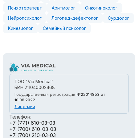
Психотерапевт
Аритмолог
Онкогинеколог
Нейропсихолог
Логопед-дефектолог
Сурдолог
Кинезиолог
Семейный психолог
ТОО "Via Medical"
БИН 211040002468
Государственная регистрация
№22014853
от
10.08.2022
Лицензии
Телефон:
+7 (771) 610-03-03
+7 (700) 610-03-03
+7 (700) 210-03-03