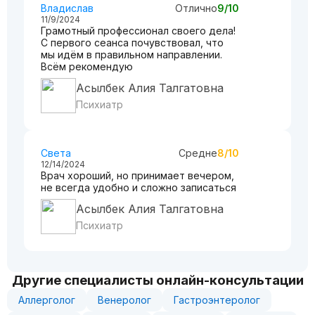
Владислав
Отлично
9/10
11/9/2024
Грамотный профессионал своего дела!
С первого сеанса почувствовал, что
мы идём в правильном направлении.
Всём рекомендую
Асылбек Алия Талгатовна
Психиатр
Света
Средне
8/10
12/14/2024
Врач хороший, но принимает вечером,
не всегда удобно и сложно записаться
Асылбек Алия Талгатовна
Психиатр
Другие специалисты онлайн-консультации
Аллерголог
Венеролог
Гастроэнтеролог