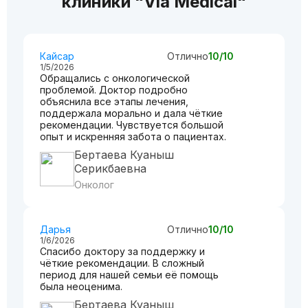
клиники “Via Medical“
Кайсар
Отлично
10/10
1/5/2026
Обращались с онкологической
проблемой. Доктор подробно
объяснила все этапы лечения,
поддержала морально и дала чёткие
рекомендации. Чувствуется большой
опыт и искренняя забота о пациентах.
Бертаева Куаныш
Серикбаевна
Онколог
Дарья
Отлично
10/10
1/6/2026
Спасибо доктору за поддержку и
чёткие рекомендации. В сложный
период для нашей семьи её помощь
была неоценима.
Бертаева Куаныш