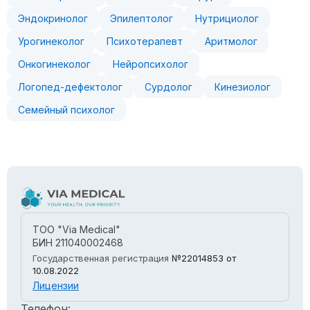
Эндокринолог
Эпилептолог
Нутрициолог
Урогинеколог
Психотерапевт
Аритмолог
Онкогинеколог
Нейропсихолог
Логопед-дефектолог
Сурдолог
Кинезиолог
Семейный психолог
ТОО "Via Medical"
БИН 211040002468
Государственная регистрация
№22014853
от
10.08.2022
Лицензии
Телефон: