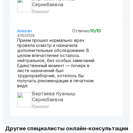
Серикбаевна
Онколог
Алихан
Отлично
10/10
4/10/2026
Прием прошел нормально: врач
провела осмотр и назначила
дополнительные обследования. В
целом впечатление осталось
нейтральное, без особых замечаний.
Единственный момент — почерк в
листе назначений был
трудноразборчив, хотелось бы
получать рекомендации в печатном
виде.
Бертаева Куаныш
Серикбаевна
Онколог
Другие специалисты онлайн-консультации