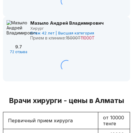
Мазыло Андрей Владимирович
Хирург
Стаж 42 лет | Высшая категория
Прием в клинике:
15000Т
11000Т
9.7
72 отзыва
Врачи хирурги - цены в Алматы
от 10000
Первичный прием хирурга
тенге