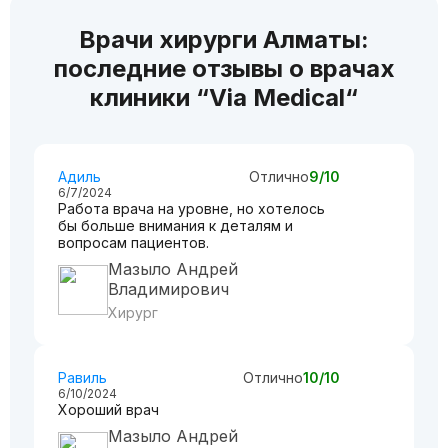
Врачи хирурги Алматы:
последние отзывы о врачах
клиники “Via Medical“
Адиль
Отлично
9/10
6/7/2024
Работа врача на уровне, но хотелось
бы больше внимания к деталям и
вопросам пациентов.
Мазыло Андрей
Владимирович
Хирург
Равиль
Отлично
10/10
6/10/2024
Хороший врач
Мазыло Андрей