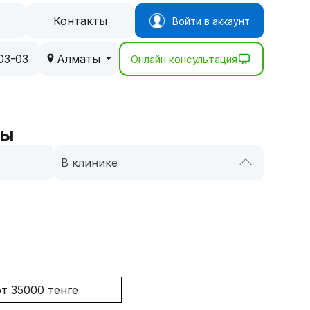
Контакты
Войти в аккаунт
03-03
Алматы
Онлайн консультация
ты
В клинике
от 35000 тенге