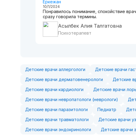
Еркежан
10/1/2024
Понравилось понимание, спокойствие врач
сразу говорила термины.
Асылбек Алия Талгатовна
Психотерапевт
Детские врачи аллергологи
Детские врачи га
Детские врачи дерматовенерологи
Детские в
Детские врачи кардиологи
Детские врачи лор
Детские врачи невропатологи (неврологи)
Дет
Детские врачи паразитологи
Педиатр
Детс
Детские врачи травматологи
Детские врачи у
Детские врачи эндокринологи
Детские врачи 