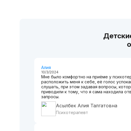
Детски
о
Алия
10/3/2024
Мне было комфортно на приёме у психотер
расположить меня к себе, её голос успокаи
слушать, при этом задавая вопросы, кото
приводили к тому, что я сама находила от
запросы.
Асылбек Алия Талгатовна
Психотерапевт