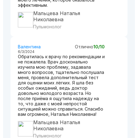
эффективным.
Мальцева Наталья
Николаевна
Пульмонолог
Валентина
Отлично
10/10
6/3/2024
Обратилась к врачу по рекомендации и
не пожалела. Врач досконально
изучила мою проблему, задавала
много вопросов, тщательно послушала
меня, провела дополнительный тест
для оценки моих лёгких. Я шла без
особых ожиданий, ведь доктор
довольно молодого возраста. Но
после приёма я ощутила надежду на
то, что даже с моей непростой
ситуацией можно справиться. Спасибо
вам огромное, Наталья Николаевна!
Мальцева Наталья
Николаевна
Пульмонолог