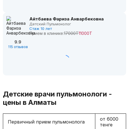
Айтбаева Фариза Анварбековна
Детский Пульмонолог
Стаж 10 лет
Прием в клинике:
17000Т
11000Т
9.9
115 отзывов
Детские врачи пульмонологи -
цены в Алматы
от 6000
Первичный прием пульмонолога
тенге