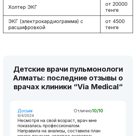
от 20000
Холтер ЭКГ
тенге
ЭКГ (электрокардиограмма) с
от 4500
расшифровкой
тенге
Детские врачи пульмонологи
Алматы: последние отзывы о
врачах клиники “Via Medical“
Досым
Отлично
10/10
6/4/2024
Несмотря на свой возраст, врач мне
показалась профессионалом.
Направила на анализы, составила план
моего лечения, которое оказалось