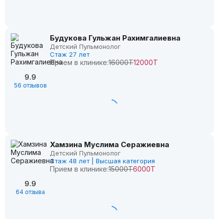
Будукова Гульжан Рахимгалиевна
Детский Пульмонолог
Стаж 27 лет
Прием в клинике:
16000Т
12000Т
9.9
56 отзывов
Хамзина Муслима Серажиевна
Детский Пульмонолог
Стаж 48 лет | Высшая категория
Прием в клинике:
15000Т
6000Т
9.9
64 отзыва