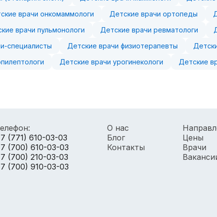
ские врачи онкомаммологи
Детские врачи ортопеды
кие врачи пульмонологи
Детские врачи ревматологи
зи-специалисты
Детские врачи физиотерапевты
Детски
эпилептологи
Детские врачи урогинекологи
Детские в
елефон:
О нас
Направл
7 (771) 610-03-03
Блог
Цены
7 (700) 610-03-03
Контакты
Врачи
7 (700) 210-03-03
Ваканси
7 (700) 910-03-03