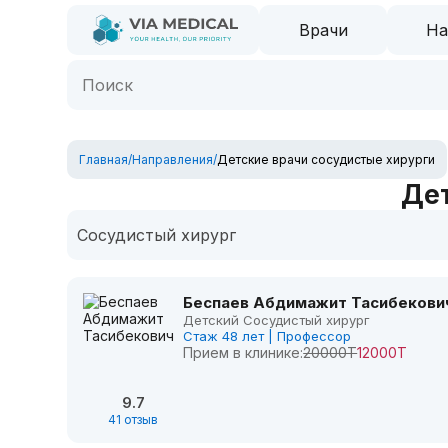
Врачи
На
Главная
/
Направления
/
Детские врачи сосудистые хирурги
Дет
Сосудистый хирург
Беспаев Абдимажит Тасибекови
Детский Сосудистый хирург
Стаж 48 лет | Профессор
Прием в клинике:
20000Т
12000Т
9.7
41 отзыв