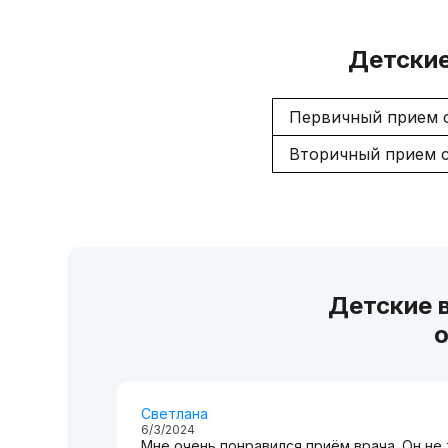
Детские
Первичный прием 
Вторичный прием с
Детские 
о
Светлана
6/3/2024
Мне очень понравился приём врача. Он не 