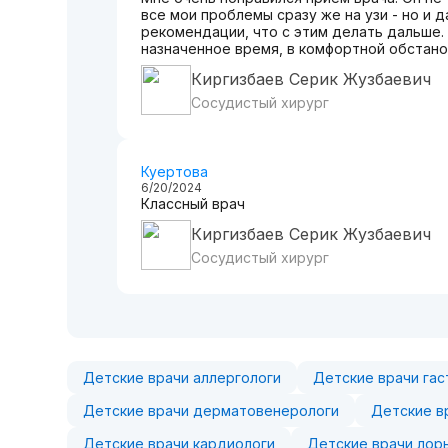
все мои проблемы сразу же на узи - но и 
рекомендации, что с этим делать дальше.
назначенное время, в комфортной обстанов
Киргизбаев Серик Жузбаевич
Сосудистый хирург
Куертова
6/20/2024
Классный врач
Киргизбаев Серик Жузбаевич
Сосудистый хирург
Детские врачи аллергологи
Детские врачи га
Детские врачи дерматовенерологи
Детские в
Детские врачи кардиологи
Детские врачи лор