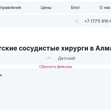
правления
Цены
Блог
О нас
+7 (771) 610-
ские сосудистые хирурги в Ал
Детский
Сбросить фильтры
ч