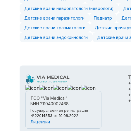
Детские врачи невропатологи (неврологи)
Дет
Детские врачи паразитологи
Педиатр
Детс
Детские врачи травматологи
Детские врачи у
Детские врачи эндокринологи
Детские врачи 
Т
+
+
+
ТОО "Via Medical"
+
БИН 211040002468
Государственная регистрация
№22014853
от 10.08.2022
Лицензии