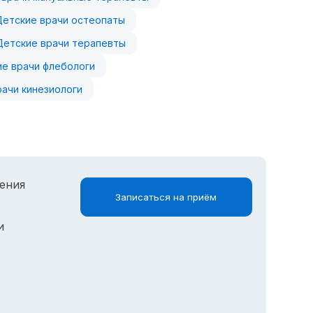
Детские врачи остеопаты
Детские врачи терапевты
е врачи флебологи
рачи кинезиологи
ения
Записаться на приём
и