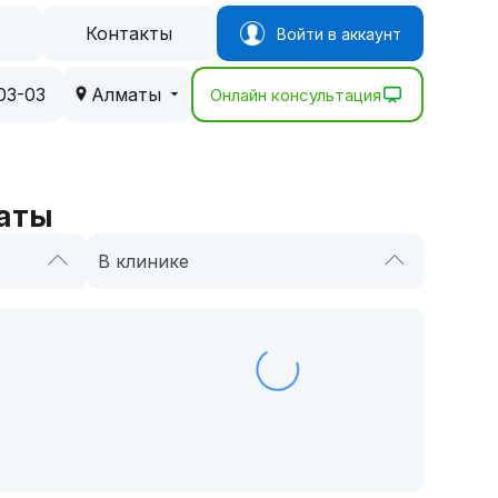
Контакты
Войти в аккаунт
03-03
Алматы
Онлайн консультация
маты
В клинике