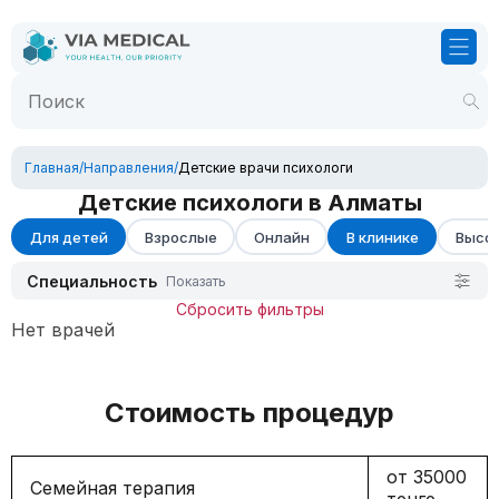
Главная
/
Направления
/
Детские врачи психологи
Детские психологи в Алматы
Для детей
Взрослые
Онлайн
В клинике
Высок
Специальность
Показать
Сбросить фильтры
Нет врачей
Стоимость процедур
от 35000
Семейная терапия