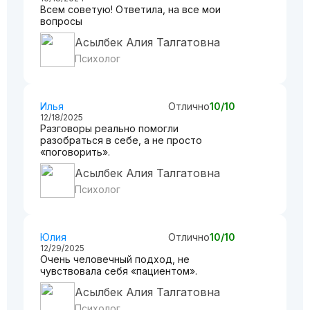
Всем советую! Ответила, на все мои
вопросы
Асылбек Алия Талгатовна
Психолог
Илья
Отлично
10/10
12/18/2025
Разговоры реально помогли
разобраться в себе, а не просто
«поговорить».
Асылбек Алия Талгатовна
Психолог
Юлия
Отлично
10/10
12/29/2025
Очень человечный подход, не
чувствовала себя «пациентом».
Асылбек Алия Талгатовна
Психолог