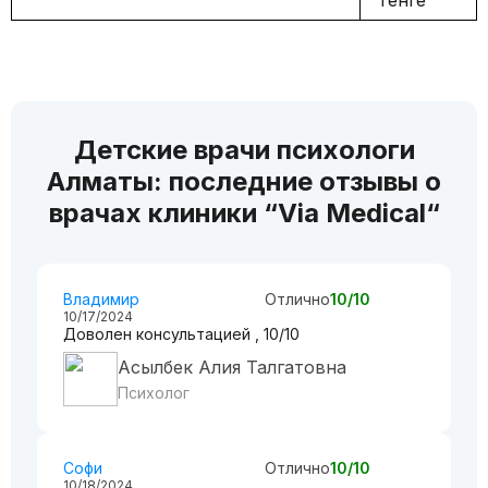
тенге
Детские врачи психологи
Алматы: последние отзывы о
врачах клиники “Via Medical“
Владимир
Отлично
10/10
10/17/2024
Доволен консультацией , 10/10
Асылбек Алия Талгатовна
Психолог
Софи
Отлично
10/10
10/18/2024