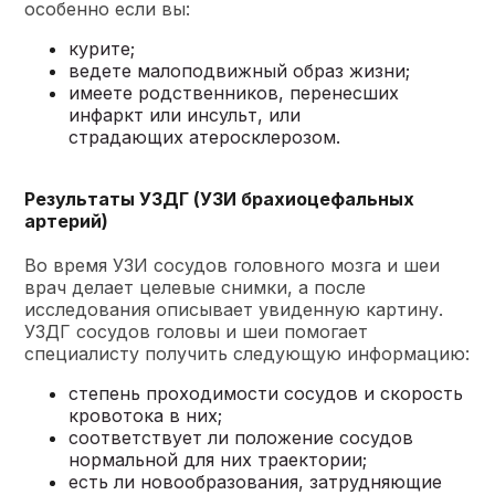
особенно если вы:
курите;
ведете малоподвижный образ жизни;
имеете родственников, перенесших
инфаркт или инсульт, или
страдающих
атеросклерозом
.
Результаты УЗДГ (УЗИ брахиоцефальных
артерий)
Во время УЗИ сосудов головного мозга и шеи
врач делает целевые снимки, а после
исследования описывает увиденную картину.
УЗДГ сосудов головы и шеи помогает
специалисту получить следующую информацию:
степень проходимости сосудов и скорость
кровотока в них;
соответствует ли положение сосудов
нормальной для них траектории;
есть ли новообразования, затрудняющие