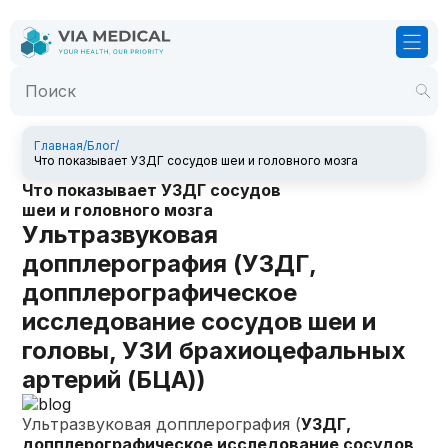
Главная
/
Блог
/
Что показывает УЗДГ сосудов шеи и головного мозга
Что показывает УЗДГ сосудов
шеи и головного мозга
Ультразвуковая
допплерография (УЗДГ,
допплерографическое
исследование сосудов шеи и
головы, УЗИ брахиоцефальных
артерий (БЦА))
Ультразвуковая допплерография (
УЗДГ,
допплерографическое исследование сосудов