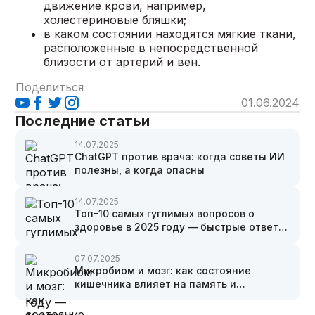
движение крови, например,
холестериновые бляшки;
в каком состоянии находятся мягкие ткани,
расположенные в непосредственной
близости от артерий и вен.
Поделиться
01.06.2024
Последние статьи
14.07.2025
ChatGPT против врача: когда советы ИИ
полезны, а когда опасны
14.07.2025
Топ-10 самых гуглимых вопросов о
здоровье в 2025 году — быстрые ответы
врачей Via Medical
07.07.2025
Микробиом и мозг: как состояние
кишечника влияет на память и
концентрацию