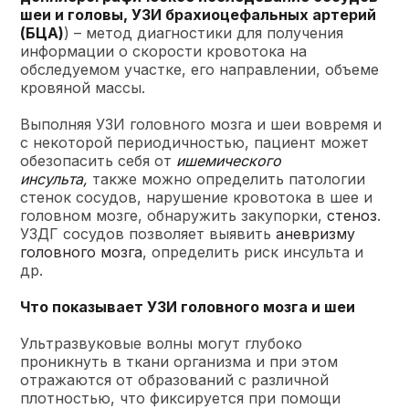
шеи и головы, УЗИ брахиоцефальных артерий
(БЦА)
) – метод диагностики для получения
информации о скорости кровотока на
обследуемом участке, его направлении, объеме
кровяной массы.
Выполняя УЗИ головного мозга и шеи вовремя и
с некоторой периодичностью, пациент может
обезопасить себя от
ишемического
инсульта,
также можно определить патологии
стенок сосудов, нарушение кровотока в шее и
головном мозге, обнаружить закупорки,
стеноз
.
УЗДГ сосудов позволяет выявить
аневризму
головного мозга
, определить риск инсульта и
др.
Что показывает УЗИ головного мозга и шеи
Ультразвуковые волны могут глубоко
проникнуть в ткани организма и при этом
отражаются от образований с различной
плотностью, что фиксируется при помощи