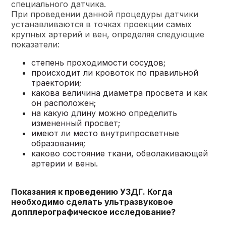
специального датчика.
При проведении данной процедуры датчики
устанавливаются в точках проекции самых
крупных артерий и вен, определяя следующие
показатели:
степень проходимости сосудов;
происходит ли кровоток по правильной
траектории;
какова величина диаметра просвета и как
он расположен;
на какую длину можно определить
измененный просвет;
имеют ли место внутрипросветные
образования;
каково состояние ткани, обволакивающей
артерии и вены.
Показания к проведению УЗДГ. Когда
необходимо сделать ультразвуковое
допплерографическое исследование?