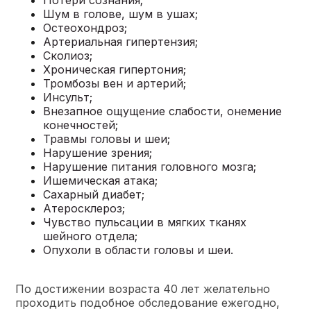
Потери сознания;
Шум в голове, шум в ушах;
Остеохондроз
;
Артериальная гипертензия;
Сколиоз
;
Хроническая гипертония;
Тромбозы
вен и артерий;
Инсульт;
Внезапное ощущение слабости, онемение
конечностей;
Травмы головы и шеи;
Нарушение зрения;
Нарушение питания головного мозга;
Ишемическая атака;
Сахарный диабет
;
Атеросклероз
;
Чувство пульсации в мягких тканях
шейного отдела;
Опухоли в области головы и шеи.
По достижении возраста 40 лет желательно
проходить подобное обследование ежегодно,