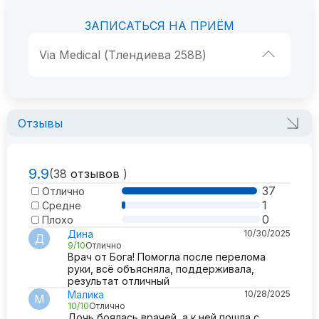
ЗАПИСАТЬСЯ НА ПРИЁМ
Via Medical (Тлендиева 258В)
Отзывы
9.9
(38
отзывов
)
37
Отлично
1
Средне
0
Плохо
Дина
10/30/2025
Д
9/10
Отлично
Врач от Бога! Помогла после перелома
руки, всё объясняла, поддерживала,
результат отличный
Малика
10/28/2025
М
10/10
Отлично
Дочь боялась врачей, а к ней пошла с