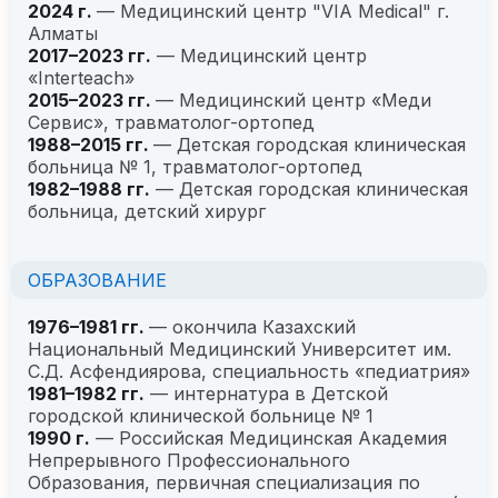
2024 г.
— Медицинский центр "VIA Medical" г.
Алматы
2017–2023 гг.
— Медицинский центр
«Interteach»
2015–2023 гг.
— Медицинский центр «Меди
Сервис», травматолог-ортопед
1988–2015 гг.
— Детская городская клиническая
больница № 1, травматолог-ортопед
1982–1988 гг.
— Детская городская клиническая
больница, детский хирург
ОБРАЗОВАНИЕ
1976–1981 гг.
— окончила Казахский
Национальный Медицинский Университет им.
С.Д. Асфендиярова, специальность «педиатрия»
1981–1982 гг.
— интернатура в Детской
городской клинической больнице № 1
1990 г.
— Российская Медицинская Академия
Непрерывного Профессионального
Образования, первичная специализация по