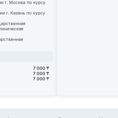
и г. Москва по курсу
 г. Казань по курсу
дарственная
линическая
арственная
7 000 ₸
7 000 ₸
7 000 ₸