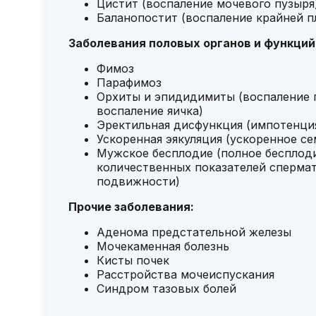
Цистит (воспаление мочевого пузыря
Баланопостит (воспаление крайней п
Заболевания половых органов и функций
Фимоз
Парафимоз
Орхиты и эпидидимиты (воспаление 
воспаление яичка)
Эректильная дисфункция (импотенци
Ускоренная эякуляция (ускоренное с
Мужское бесплодие (полное бесплод
количественных показателей сперма
подвижности)
Прочие заболевания:
Аденома предстательной железы
Мочекаменная болезнь
Кисты почек
Расстройства мочеиспускания
Синдром тазовых болей