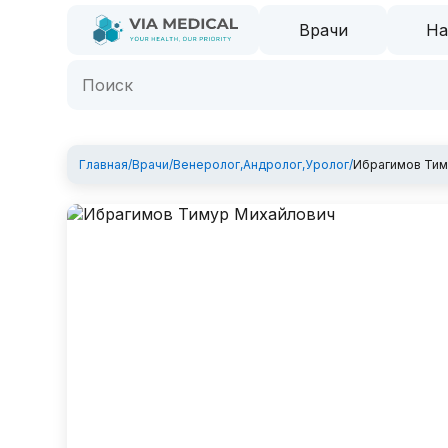
Врачи
На
Главная
/
Врачи
/
Венеролог
,
Андролог
,
Уролог
/
Ибрагимов Тим