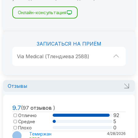
Онлайн-консультация
ЗАПИСАТЬСЯ НА ПРИЁМ
Via Medical (Тлендиева 258В)
Отзывы
9.7
(97
отзывов
)
92
Отлично
5
Средне
0
Плохо
Темиржан
4/28/2026