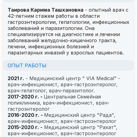
Таирова Карима Ташхановна
- опытный врач с
42-летним стажем работы в области
гастроэнтерологии, гепатологии, инфекционных
заболеваний и паразитологии. Она
специализируется на диагностике и лечении
заболеваний желудочно-кишечного тракта,
печени, инфекционных болезней и
паразитарных инвазий у взрослых пациентов.
ОПЫТ РАБОТЫ
2021 г.
- Медицинский центр " VIA Medical" -
врач-инфекционист, врач-гастроэнтеролог,
врач-гепатолог, врач-паразитолог.
2017-2020 г. -
Центральная Семейная
поликлиника, врач-инфекционист, врач-
гастроэнтеролог
2016-2020 г. -
Медицинский центр "Рада",
врач-инфекционист, врач-гастроэнтеролог
2015-2020 г. -
Медицинский центр "Рахат",
врач-инфекционист, врач-гастроэнтеролог