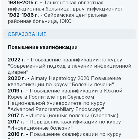
1986-2015 г. -
Ташкентская областная
инфекционная больница, врач-инфекционист
1982-1986 г. -
Сайрамская центральная-
районная больница, ЮКО
ОБРАЗОВАНИЕ
Повышение квалификации
2022 г. -
Повышение квалификации по курсу
"Современный подход в лечении инфекционной
диареи"
2020 г. -
Almaty Hepatology 2020 Повышение
квалификации по крусу "Болезни печени"
2019 г. -
Повышение квалификации в Южной
Корее в Госпитале при Сеульском
Национальной Университете по курсу
"Advanced Pancreatobiliary Endoscopy"
2017 г. -
Инфекционные болезни (взрослые)
2017 г. -
Повышение квалификации по курсу
"Инфекционные болезни"
2016 г. -
Повышение квалификации по курсу