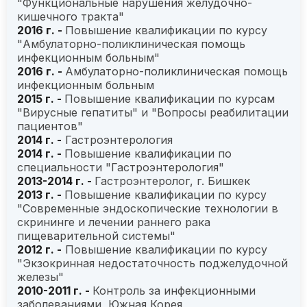
"Функциональные нарушения желудочно-
кишечного тракта"
2016 г. -
Повышение квалификации по курсу
"Амбулаторно-поликлиническая помощь
инфекционным больным"
2016 г. -
Амбулаторно-поликлиническая помощь
инфекционным больным
2015 г. -
Повышение квалификации по курсам
"Вирусные гепатиты" и "Вопросы реабилитации
пациентов"
2014 г. -
Гастроэнтерология
2014 г. -
Повышение квалификации по
специальности "Гастроэнтерология"
2013-2014 г. -
Гастроэнтеролог, г. Бишкек
2013 г. -
Повышение квалификации по курсу
"Современные эндоскопические технологии в
скрининге и лечении раннего рака
пищеварительной системы"
2012 г. -
Повышение квалификации по курсу
"Экзокринная недостаточность поджелудочной
железы"
2010-2011 г. -
Контроль за инфекционными
заболеваниями, Южная Корея