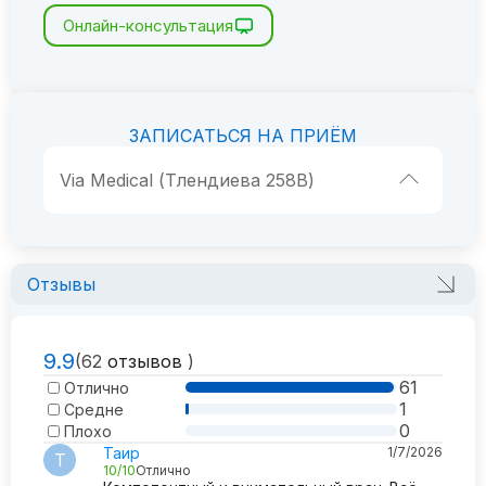
Онлайн-консультация
ЗАПИСАТЬСЯ НА ПРИЁМ
Via Medical (Тлендиева 258В)
Отзывы
9.9
(62
отзывов
)
61
Отлично
1
Средне
0
Плохо
Таир
1/7/2026
Т
10/10
Отлично