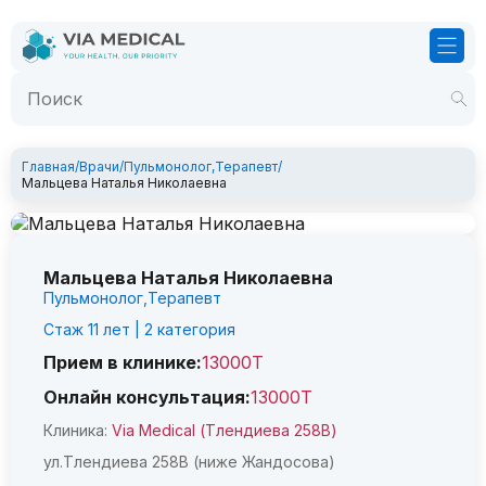
Главная
/
Врачи
/
Пульмонолог
,
Терапевт
/
Мальцева Наталья Николаевна
Мальцева Наталья Николаевна
Пульмонолог,
Терапевт
Стаж
11
лет
| 2 категория
Прием в клинике:
13000Т
Онлайн консультация:
13000Т
Клиника:
Via Medical (Тлендиева 258В)
ул.Тлендиева 258В (ниже Жандосова)