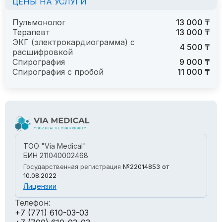
ЦЕНЫ НА УСЛУГИ
Пульмонолог
13 000 ₸
Терапевт
13 000 ₸
ЭКГ (электрокардиограмма) с
4 500 ₸
расшифровкой
Спирография
9 000 ₸
Спирография с пробой
11 000 ₸
ТОО "Via Medical"
БИН 211040002468
Государственная регистрация
№22014853
от
10.08.2022
Лицензии
Телефон:
+7 (771) 610-03-03