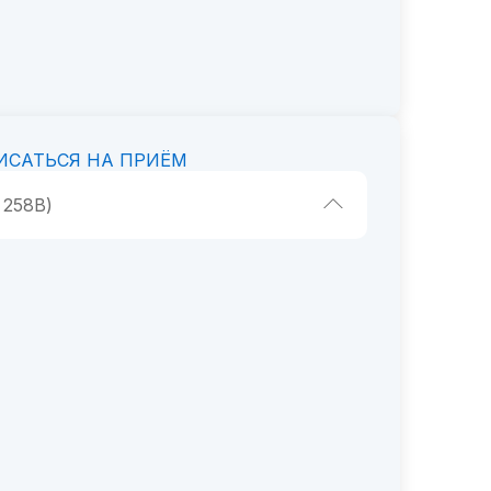
ИСАТЬСЯ НА ПРИЁМ
 258В)