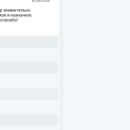
6/29/2026
ор внимательно
ов и назначила
спасибо!