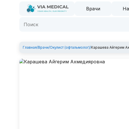
Врачи
На
Главная
/
Врачи
/
Окулист (офтальмолог)
/
Карашева Айгерим А