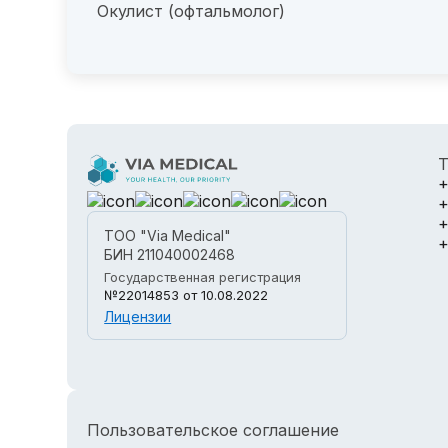
Окулист (офтальмолог)
Т
+
+
+
ТОО "Via Medical"
+
БИН 211040002468
Государственная регистрация
№22014853
от 10.08.2022
Лицензии
Пользовательское соглашение