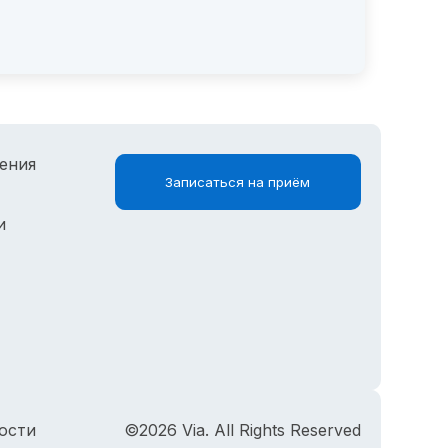
ения
Записаться на приём
и
ости
©2026 Via. All Rights Reserved