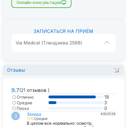
Онлайн-консультация
ЗАПИСАТЬСЯ НА ПРИЁМ
Via Medical (Тлендиева 258В)
Отзывы
9.7
(21
отзывов
)
18
Отлично
3
Средне
0
Плохо
Захида
4/6/2026
З
7/10
Средне
В целом все нормально: осмотр,