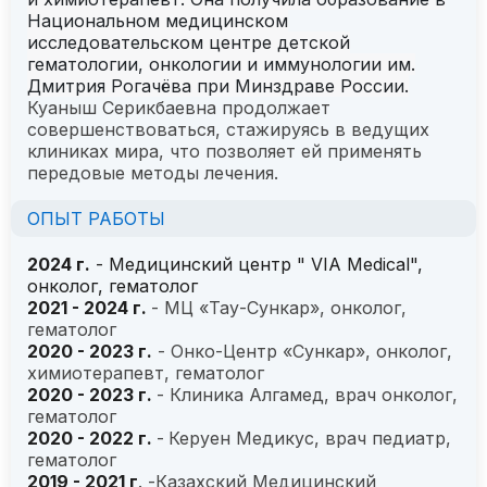
Национальном медицинском
исследовательском центре детской
гематологии, онкологии и иммунологии им.
Дмитрия Рогачёва при Минздраве России.
Куаныш Серикбаевна продолжает
совершенствоваться, стажируясь в ведущих
клиниках мира, что позволяет ей применять
передовые методы лечения.
ОПЫТ РАБОТЫ
2024 г.
- Медицинский центр " VIA Medical",
онколог, гематолог
2021 - 2024 г.
-
МЦ «Тау-Сункар», онколог,
гематолог
2020 - 2023 г.
- Онко-Центр «Сункар», онколог,
химиотерапевт, гематолог
2020 - 2023 г.
- Клиника Алгамед, врач онколог,
гематолог
2020 - 2022 г.
-
Керуен Медикус, врач педиатр,
гематолог
2019 - 2021 г
. -Казахский Медицинский